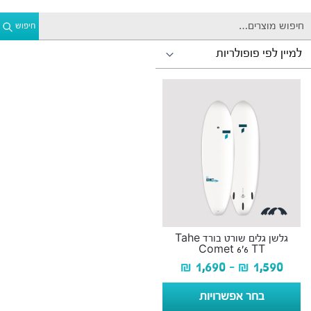
חיפוש
גלשן גלים שורט בורד Tahe
Comet 6’6 TT
₪
1,690
–
₪
1,590
בחר אפשרויות