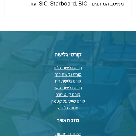
ממיטב המותגים – SIC, Starboard, BIC ועוד.
קורסי גלישה
קורס גלישת גלים
קורס גלישת כנף
קורס גלישת רוח
קורס גלישת סאפ
קורס קייט סרף
קורס שייט על קטמרן
מחנה גלישה
מזג האוויר
שידור חי מהחוף