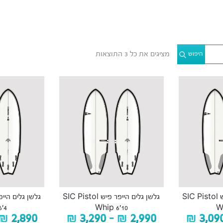
מציגים את כל ⁦3⁩ התוצאות
חיפוש
גלשן גלים הייפר פיש SIC Pistol
גלשן גלים הייפר פיש SIC Pistol
’4
Whip 6’10
W
₪
2,890
₪
3,290
–
₪
2,990
₪
3,09