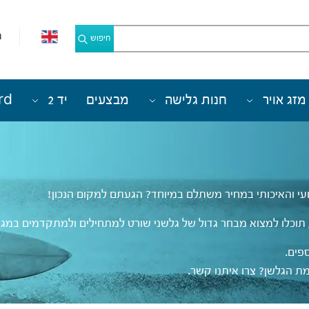
מ
חיפוש
מזג אויר
חנות גלישה
מבצעים
יד 2
rd
י והאיכותי במחיר משתלם במיוחד? הגעתם למקום הנכון!
תוכלו למצוא מבחר גדול של גלשני שורט למתחילים ולמתקדמים במגוון 
פים.
 הגלשן? צרו איתנו קשר.