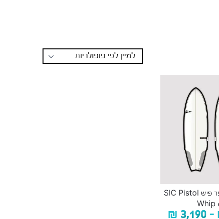
גלשן גלים הייפר פיש SIC Pistol
Whip 6
₪
3,190
–