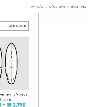
עמוד הבית
גלישת גלים
גלשני שורט
hip 6’0
0
–
₪
2,790