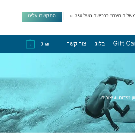
שלוח חינם* ברכישה מעל 350 ₪
התקשרו אלינו
Gift Ca
בלוג
צור קשר
₪
0
0
מידות ועיצובים.