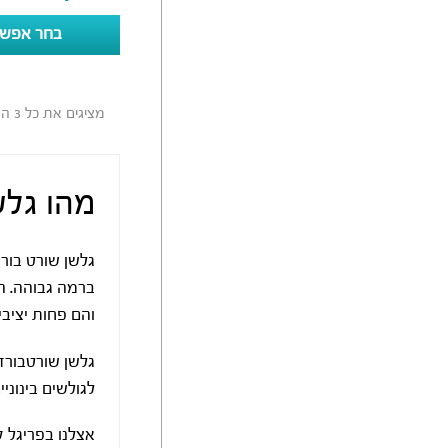
בחר אפשר
מציגים את כל ⁦3⁩ התוצאות
מהו גלש
ברמה גבוהה. ה
והם פחות יציב
גלשן שורטבורד 
לגולשים בינוני