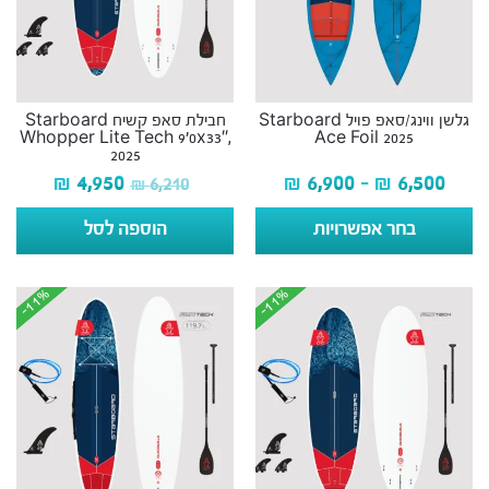
גלשן ווינג/סאפ פויל Starboard
חבילת סאפ קשיח Starboard
Whopper Lite Tech 9’0x33″,
Ace Foil 2025
2025
₪
4,950
₪
6,900
–
₪
6,500
₪
6,210
בחר אפשרויות
הוספה לסל
-11%
-11%
-11%
-11%