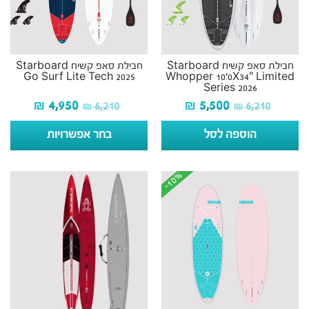
חבילת סאפ קשיח Starboard
חבילת סאפ קשיח Starboard
Go Surf Lite Tech 2025
Whopper 10’0X34″ Limited
Series 2026
₪
4,950
₪
5,500
₪
6,210
₪
6,210
הוספה לסל
בחר אפשרויות
-10%
-10%