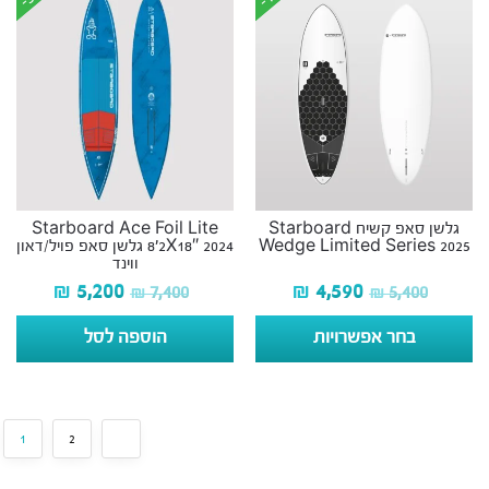
גלשן סאפ קשיח Starboard
Starboard Ace Foil Lite
Wedge Limited Series 2025
8’2X18″ 2024 גלשן סאפ פויל/דאון
ווינד
₪
5,200
₪
4,590
₪
7,400
₪
5,400
בחר אפשרויות
הוספה לסל
1
2