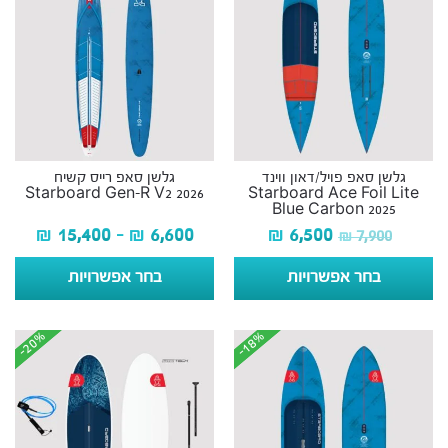
גלשן סאפ פויל/דאון ווינד
גלשן סאפ רייס קשיח
Starboard Gen-R V2 2026
Starboard Ace Foil Lite
Blue Carbon 2025
₪
15,400
–
₪
6,600
₪
6,500
₪
7,900
בחר אפשרויות
בחר אפשרויות
-20%
-20%
-18%
-18%