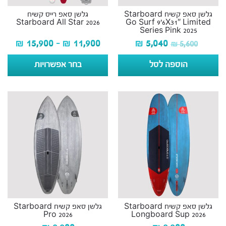
גלשן סאפ קשיח Starboard
גלשן סאפ רייס קשיח
Starboard All Star 2026
Go Surf 9’6X31″ Limited
Series Pink 2025
₪
15,900
–
₪
11,900
₪
5,040
₪
5,600
הוספה לסל
בחר אפשרויות
גלשן סאפ קשיח Starboard
גלשן סאפ קשיח Starboard
Pro 2026
Longboard Sup 2026