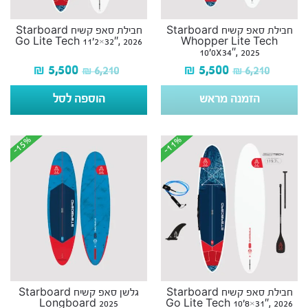
חבילת סאפ קשיח Starboard
חבילת סאפ קשיח Starboard
Go Lite Tech 11’2×32″, 2026
Whopper Lite Tech
10’0x34″, 2025
₪
5,500
₪
5,500
₪
6,210
₪
6,210
הזמנה מראש
הוספה לסל
-15%
-15%
-11%
-11%
חבילת סאפ קשיח Starboard
גלשן סאפ קשיח Starboard
Longboard 2025
Go Lite Tech 10’8×31″, 2026