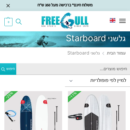
משלוח חינם* ברכישה מעל 350 ש״ח
0
גלשני Starboard
עמוד הבית
גלשני Starboard
חיפוש
-20%
-20%
-11%
-11%