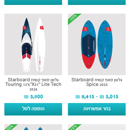
-20%
-20%
גלשן סאפ קשיח Starboard
גלשן סאפ קשיח Starboard
Touring 12’6″X31″ Lite Tech
Spice 2025
2026
₪
5,900
₪
8,415
–
₪
5,015
בחר אפשרויות
הוספה לסל
-30%
-30%
-15%
-15%