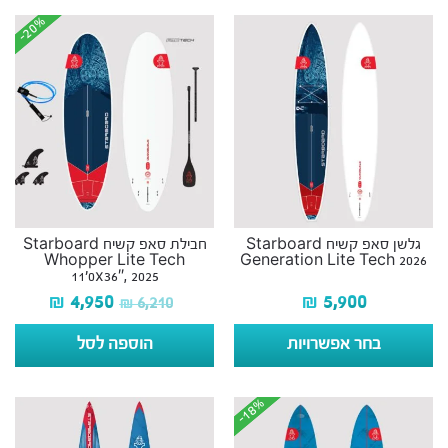
-20%
-20%
גלשן סאפ קשיח Starboard
חבילת סאפ קשיח Starboard
Whopper Lite Tech
Generation Lite Tech 2026
11’0x36″, 2025
₪
4,950
₪
5,900
₪
6,210
בחר אפשרויות
הוספה לסל
-18%
-18%