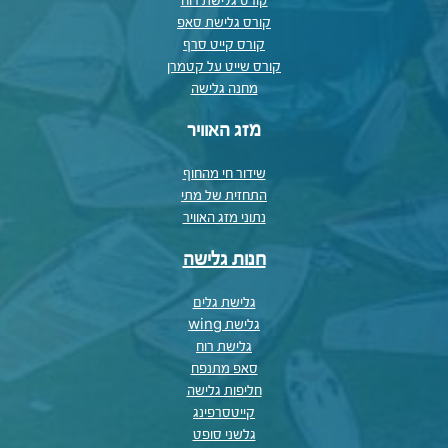
קורס גלישת רוח
קורס גלישת סאפ
קורס קייט סרף
קורס שייט על קטמרן
מחנה גלישה
מזג האוויר
שידור חי מהחוף
התחזית של מתי
נתוני מזג האוויר
חנות גלישה
גלישת גלים
גלישת wing
גלישת רוח
סאפ מתנפח
חליפות גלישה
קייטסרפינג
גלשני סופט