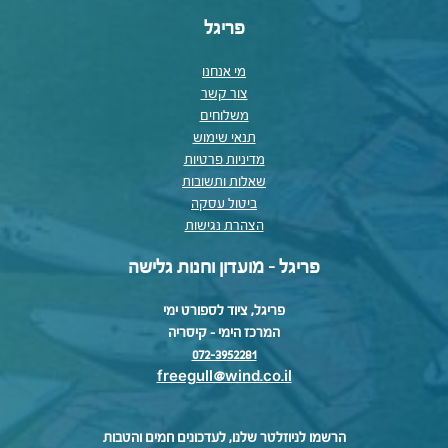
פריגל
מי אנחנו
צור קשר
משלוחים
תנאי שימוש
מדיניות פרטיות
שאלות ותשובות
ביטול עסקה
הצהרת נגישות
פריגל - מועדון וחנות גלישה
פריגל, ציוד לספורט ימי
המרכז הימי – קיסריה
072-3952281
freegull@wind.co.il
הרשמו לניוזלטר שלנו, לעדכונים חמים והטבות