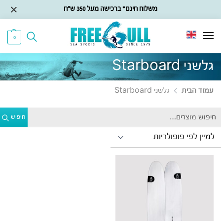
משלוח חינם* ברכישה מעל 350 ש״ח
0
גלשני Starboard
עמוד הבית
גלשני Starboard
חיפוש