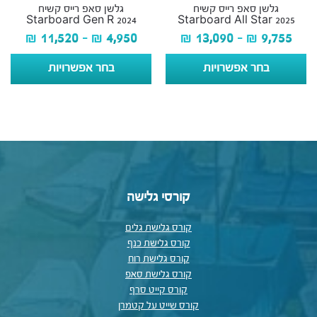
גלשן סאפ רייס קשיח
גלשן סאפ רייס קשיח
Starboard Gen R 2024
Starboard All Star 2025
₪
11,520
–
₪
4,950
₪
13,090
–
₪
9,755
בחר אפשרויות
בחר אפשרויות
קורסי גלישה
קורס גלישת גלים
קורס גלישת כנף
קורס גלישת רוח
קורס גלישת סאפ
קורס קייט סרף
קורס שייט על קטמרן