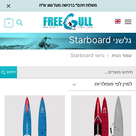
משלוח חינם* ברכישה מעל 350 ש״ח
0
גלשני Starboard
עמוד הבית
גלשני Starboard
חיפוש