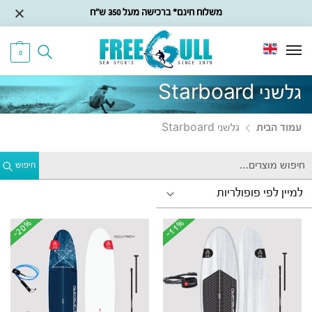
משלוח חינם* ברכישה מעל 350 ש״ח
0
גלשני Starboard
עמוד הבית
גלשני Starboard
חיפוש
-20%
-20%
-11%
-11%