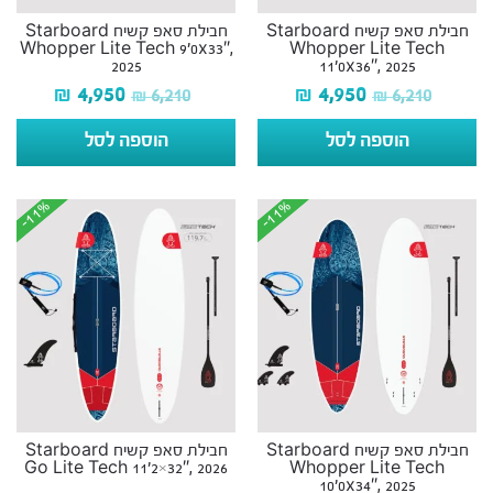
חבילת סאפ קשיח Starboard
חבילת סאפ קשיח Starboard
Whopper Lite Tech 9’0x33″,
Whopper Lite Tech
2025
11’0x36″, 2025
₪
4,950
₪
4,950
₪
6,210
₪
6,210
הוספה לסל
הוספה לסל
-11%
-11%
-11%
-11%
חבילת סאפ קשיח Starboard
חבילת סאפ קשיח Starboard
Go Lite Tech 11’2×32″, 2026
Whopper Lite Tech
10’0x34″, 2025