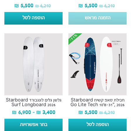
₪
5,500
₪
5,500
₪
6,210
₪
6,210
הזמנה מראש
הוספה לסל
-11%
-11%
חבילת סאפ קשיח Starboard
גלשן גלים לונגבורד Starboard
Surf Longboard 2026
Go Lite Tech 10’8×31″, 2026
₪
6,900
–
₪
3,400
₪
5,500
₪
6,210
הוספה לסל
בחר אפשרויות