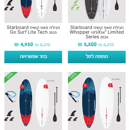
חבילת סאפ קשיח Starboard
חבילת סאפ קשיח Starboard
Go Surf Lite Tech 2025
Whopper 10’0X34″ Limited
Series 2026
₪
4,950
₪
5,500
₪
6,210
₪
6,210
הוספה לסל
בחר אפשרויות
-20%
-20%
-20%
-20%