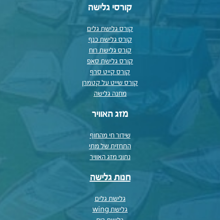
קורסי גלישה
קורס גלישת גלים
קורס גלישת כנף
קורס גלישת רוח
קורס גלישת סאפ
קורס קייט סרף
קורס שייט על קטמרן
מחנה גלישה
מזג האוויר
שידור חי מהחוף
התחזית של מתי
נתוני מזג האוויר
חנות גלישה
גלישת גלים
גלישת wing