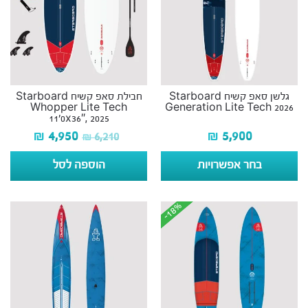
גלשן סאפ קשיח Starboard
חבילת סאפ קשיח Starboard
Whopper Lite Tech
Generation Lite Tech 2026
11’0x36″, 2025
₪
4,950
₪
5,900
₪
6,210
בחר אפשרויות
הוספה לסל
-18%
-18%