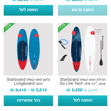
הזמנה מראש
הוספה לסל
-15%
-15%
-11%
-11%
חבילת סאפ קשיח Starboard
גלשן סאפ קשיח Starboard
Longboard 2025
Go Lite Tech 10’8×31″, 2026
₪
8,415
–
₪
5,015
₪
5,500
₪
6,210
הוספה לסל
בחר אפשרויות