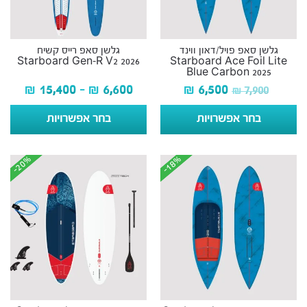
גלשן סאפ פויל/דאון ווינד
גלשן סאפ רייס קשיח
Starboard Gen-R V2 2026
Starboard Ace Foil Lite
Blue Carbon 2025
₪
15,400
–
₪
6,600
₪
6,500
₪
7,900
בחר אפשרויות
בחר אפשרויות
-20%
-20%
-18%
-18%