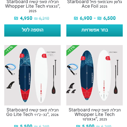
גלשן ווינג/סאפ פויל Starboard
חבילת סאפ קשיח Starboard
Whopper Lite Tech 9’0x33″,
Ace Foil 2025
2025
₪
4,950
₪
6,900
–
₪
6,500
₪
6,210
בחר אפשרויות
הוספה לסל
-11%
-11%
-11%
-11%
חבילת סאפ קשיח Starboard
חבילת סאפ קשיח Starboard
Go Lite Tech 11’2×32″, 2026
Whopper Lite Tech
10’0x34″, 2025
₪
5,500
₪
5,500
₪
6,210
₪
6,210