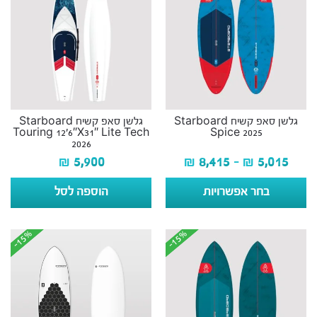
גלשן סאפ קשיח Starboard
גלשן סאפ קשיח Starboard
Touring 12’6″X31″ Lite Tech
Spice 2025
2026
₪
5,900
₪
8,415
–
₪
5,015
בחר אפשרויות
הוספה לסל
-15%
-15%
-15%
-15%