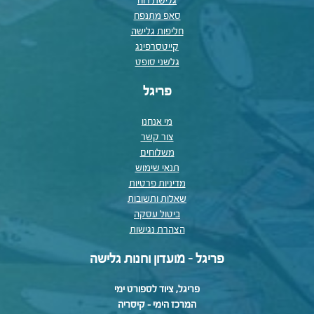
גלישת רוח
סאפ מתנפח
חליפות גלישה
קייטסרפינג
גלשני סופט
פריגל
מי אנחנו
צור קשר
משלוחים
תנאי שימוש
מדיניות פרטיות
שאלות ותשובות
ביטול עסקה
הצהרת נגישות
פריגל - מועדון וחנות גלישה
פריגל, ציוד לספורט ימי
המרכז הימי – קיסריה