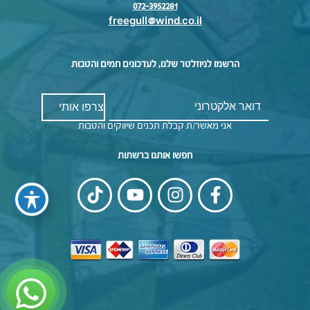
072-3952281
freegull@wind.co.il
הרשמו לניוזלטר שלנו, לעדכונים חמים והטבות
אני מאשר/ת קבלת תכנים שיווקים והטבות
חפשו אותנו ברשתות