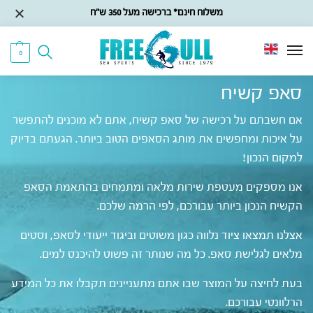
משלוח חינם* ברכישה מעל 350 ש״ח
0
סאפ קשיח
אם חשבתם על רכישה של סאפ קשיח, אתם לא מוכנים להתפשר
על איכות ומחפשים את מותג הסאפים הטוב ביותר. הגעתם בדיוק
למקום הנכון!
אנו מספקים מעטפת שירות מלאה ומתמחים בהתאמת הסאפ
הקשיח הנכון ביותר עבורכם, לפי הרמה שלכם.
אצלנו תמצאו ציוד נלווה כגון משוטים וביגוד ייעודי לסאפ, וסטים
מלאים לגלישת סאפ. כל מה שנותר זה פשוט להיכנס למים.
בעת לחיצה על המוצר שבו אתם מתעניינים תקבלו את כל המידע
הרלוונטי עבורכם.