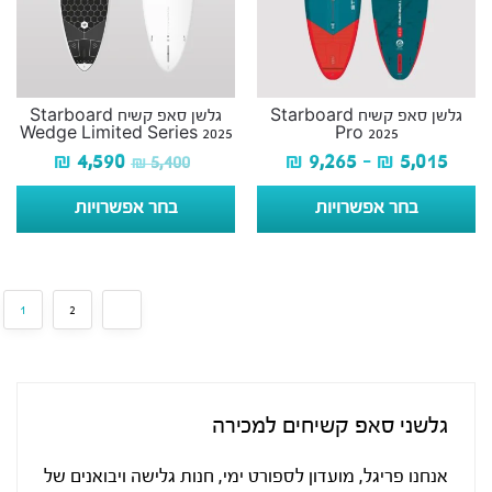
גלשן סאפ קשיח Starboard
גלשן סאפ קשיח Starboard
Wedge Limited Series 2025
Pro 2025
₪
4,590
₪
9,265
–
₪
5,015
₪
5,400
בחר אפשרויות
בחר אפשרויות
1
2
גלשני סאפ קשיחים למכירה
אנחנו פריגל, מועדון לספורט ימי, חנות גלישה ויבואנים של