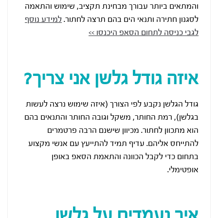
והמתאים ביותר עבורך מבחינת תקציב, שימוש והתאמה
לסגנון חתירה ותנאי הים בהם תרצה לחתור.
למידע נוסף
לגבי כניסה לתחום הסאפ היכנסו >>
איזה גודל גלשן אני צריך?
גודל הגלשן נקבע לפי הצורך (איזה שימוש נרצה לעשות
בגלשן), רמת החותר, משקל וגובה החותר והתנאים בהם
הוא מתכוון לחתור. מכיוון שישנם הרבה פרטמרים
להתייחס אליהם. עדיף תמיד להתייעץ עם אנשי מקצוע
בתחום כדי לקבל הכוונה והתאמת הסאפ באופן
אופטימלי.
איך נעמדים על גלשן