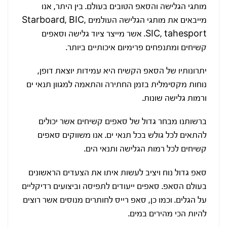
מותגי הגלישה והסאפ הטובים בעולם. בין היתר, אנו
מייבאים את מותגי הגלישה העולמים Starboard, BIC,
SIC, tahesport. אשר מייצר ציוד גלישה וסאפים
קשיחים ומתנפחים פרימיום איכותיים ביותר.
יתרונותיו של הסאפ הקשיח היא עמידות יוצאת דופן,
נוחות מקסימלית בזמן החתירה והתאמה למגוון תנאי ים
ורמות גלישה שונות.
ברשותנו מבחר גדול של סאפים קשיחים אשר יכולים
להתאים לכל גולש בכל תנאי ים. אנו משווקים סאפים
קשיחים לכל רמות הגלישה ותנאי הים.
סאפ גדול נוח ויציב לעשות איתו את הצעדים הראשונים
בעולם הסאפ. סאפים ייעודים לתפיסה וביצועים רדיקליים
על הגלים. וכמו כן, סאפ רייס לחותרים מנוסים אשר רוצים
להיות הכי מהירים במים.