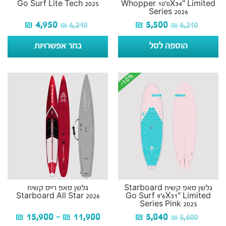
Go Surf Lite Tech 2025
Whopper 10’0X34″ Limited
Series 2026
₪
4,950
₪
5,500
₪
6,210
₪
6,210
הוספה לסל
בחר אפשרויות
-10%
-10%
גלשן סאפ קשיח Starboard
גלשן סאפ רייס קשיח
Starboard All Star 2026
Go Surf 9’6X31″ Limited
Series Pink 2025
₪
15,900
–
₪
11,900
₪
5,040
₪
5,600