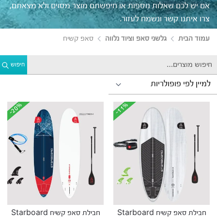
אם יש לכם שאלות נוספות או חיפשתם מוצר מסוים ולא מצאתם,
צרו איתנו קשר ונשמח לעזור.
עמוד הבית
גלשני סאפ וציוד נלווה
סאפ קשיח
חיפוש
-20%
-20%
-11%
-11%
חבילת סאפ קשיח Starboard
חבילת סאפ קשיח Starboard