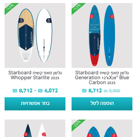
-12%
-12%
-12%
-12%
גלשן סאפ קשיח Starboard
גלשן סאפ קשיח Starboard
Whopper Starlite 2025
Generation 12’6X28″ Blue
Carbon 2025
₪
8,712
–
₪
6,072
₪
8,712
₪
9,900
הוספה לסל
בחר אפשרויות
-20%
-20%