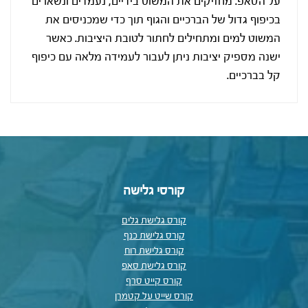
על הסאפ. מחזיקים את המשוט בידיים, נעמדים ונשארים
בכיפוף גדול של הברכיים והגוף תוך כדי שמכניסים את
המשוט למים ומתחילים לחתור לטובת היציבות. כאשר
ישנה מספיק יציבות ניתן לעבור לעמידה מלאה עם כיפוף
קל בברכיים.
קורסי גלישה
קורס גלישת גלים
קורס גלישת כנף
קורס גלישת רוח
קורס גלישת סאפ
קורס קייט סרף
קורס שייט על קטמרן