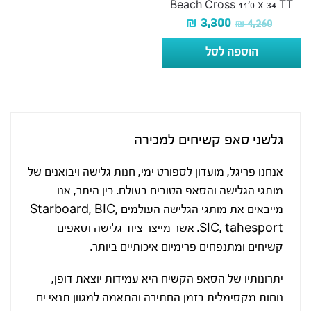
Beach Cross 11’0 x 34 TT
₪
3,300
₪
4,260
הוספה לסל
גלשני סאפ קשיחים למכירה
אנחנו פריגל, מועדון לספורט ימי, חנות גלישה ויבואנים של
מותגי הגלישה והסאפ הטובים בעולם. בין היתר, אנו
מייבאים את מותגי הגלישה העולמים Starboard, BIC,
SIC, tahesport. אשר מייצר ציוד גלישה וסאפים
קשיחים ומתנפחים פרימיום איכותיים ביותר.
יתרונותיו של הסאפ הקשיח היא עמידות יוצאת דופן,
נוחות מקסימלית בזמן החתירה והתאמה למגוון תנאי ים