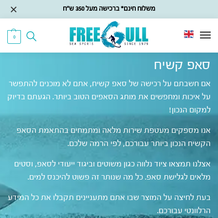
משלוח חינם* ברכישה מעל 350 ש״ח
0
סאפ קשיח
אם חשבתם על רכישה של סאפ קשיח, אתם לא מוכנים להתפשר
על איכות ומחפשים את מותג הסאפים הטוב ביותר. הגעתם בדיוק
למקום הנכון!
אנו מספקים מעטפת שירות מלאה ומתמחים בהתאמת הסאפ
הקשיח הנכון ביותר עבורכם, לפי הרמה שלכם.
אצלנו תמצאו ציוד נלווה כגון משוטים וביגוד ייעודי לסאפ, וסטים
מלאים לגלישת סאפ. כל מה שנותר זה פשוט להיכנס למים.
בעת לחיצה על המוצר שבו אתם מתעניינים תקבלו את כל המידע
הרלוונטי עבורכם.