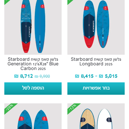
גלשן סאפ קשיח Starboard
גלשן סאפ קשיח Starboard
Generation 12’6X28″ Blue
Longboard 2025
Carbon 2025
₪
8,712
₪
8,415
–
₪
5,015
₪
9,900
בחר אפשרויות
הוספה לסל
-20%
-20%
-12%
-12%