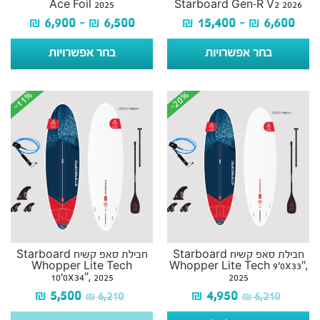
Ace Foil 2025
Starboard Gen-R V2 2026
₪
6,900
–
₪
6,500
₪
15,400
–
₪
6,600
בחר אפשרויות
בחר אפשרויות
-11%
-11%
-20%
-20%
חבילת סאפ קשיח Starboard
חבילת סאפ קשיח Starboard
Whopper Lite Tech
Whopper Lite Tech 9’0x33″,
10’0x34″, 2025
2025
₪
5,500
₪
4,950
₪
6,210
₪
6,210