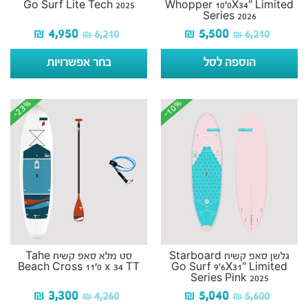
Go Surf Lite Tech 2025
Whopper 10’0X34″ Limited
Series 2026
₪
4,950
₪
5,500
₪
6,210
₪
6,210
הוספה לסל
בחר אפשרויות
-23%
-23%
-10%
-10%
גלשן סאפ קשיח Starboard
סט מלא סאפ קשיח Tahe
Beach Cross 11’0 x 34 TT
Go Surf 9’6X31″ Limited
Series Pink 2025
₪
3,300
₪
5,040
₪
4,260
₪
5,600