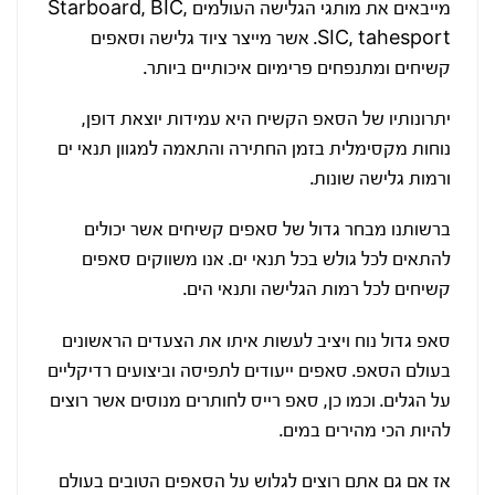
מייבאים את מותגי הגלישה העולמים Starboard, BIC,
SIC, tahesport. אשר מייצר ציוד גלישה וסאפים
קשיחים ומתנפחים פרימיום איכותיים ביותר.
יתרונותיו של הסאפ הקשיח היא עמידות יוצאת דופן,
נוחות מקסימלית בזמן החתירה והתאמה למגוון תנאי ים
ורמות גלישה שונות.
ברשותנו מבחר גדול של סאפים קשיחים אשר יכולים
להתאים לכל גולש בכל תנאי ים. אנו משווקים סאפים
קשיחים לכל רמות הגלישה ותנאי הים.
סאפ גדול נוח ויציב לעשות איתו את הצעדים הראשונים
בעולם הסאפ. סאפים ייעודים לתפיסה וביצועים רדיקליים
על הגלים. וכמו כן, סאפ רייס לחותרים מנוסים אשר רוצים
להיות הכי מהירים במים.
אז אם גם אתם רוצים לגלוש על הסאפים הטובים בעולם