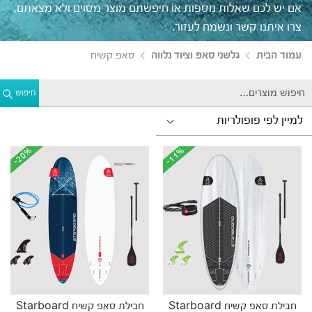
אם יש לכם שאלות נוספות או חיפשתם מוצר מסוים ולא מצאתם,
צרו איתנו קשר ונשמח לעזור.
עמוד הבית
גלשני סאפ וציוד נלווה
סאפ קשיח
חיפוש
-20%
-20%
-11%
-11%
חבילת סאפ קשיח Starboard
חבילת סאפ קשיח Starboard