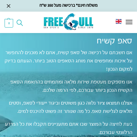
משלוח חינם* ברכישה מעל 350 ש״ח
0
סאפ קשיח
אם חשבתם על רכישה של סאפ קשיח, אתם לא מוכנים להתפשר
על איכות ומחפשים את מותג הסאפים הטוב ביותר. הגעתם בדיוק
למקום הנכון!
אנו מספקים מעטפת שירות מלאה ומתמחים בהתאמת הסאפ
הקשיח הנכון ביותר עבורכם, לפי הרמה שלכם.
אצלנו תמצאו ציוד נלווה כגון משוטים וביגוד ייעודי לסאפ, וסטים
מלאים לגלישת סאפ. כל מה שנותר זה פשוט להיכנס למים.
בעת לחיצה על המוצר שבו אתם מתעניינים תקבלו את כל המידע
הרלוונטי עבורכם.