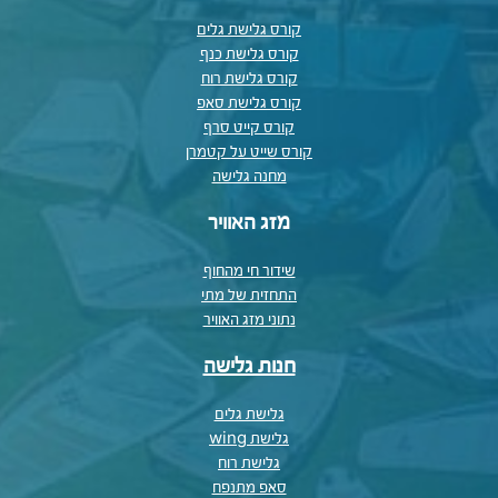
קורס גלישת גלים
קורס גלישת כנף
קורס גלישת רוח
קורס גלישת סאפ
קורס קייט סרף
קורס שייט על קטמרן
מחנה גלישה
מזג האוויר
שידור חי מהחוף
התחזית של מתי
נתוני מזג האוויר
חנות גלישה
גלישת גלים
גלישת wing
גלישת רוח
סאפ מתנפח