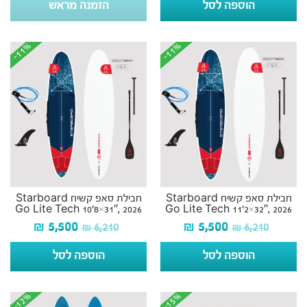
הוספה לסל
הזמנה מראש
-11%
-11%
-11%
-11%
חבילת סאפ קשיח Starboard
חבילת סאפ קשיח Starboard
Go Lite Tech 10’8×31″, 2026
Go Lite Tech 11’2×32″, 2026
₪
5,500
₪
5,500
₪
6,210
₪
6,210
הוספה לסל
הוספה לסל
-12%
-12%
-15%
-15%