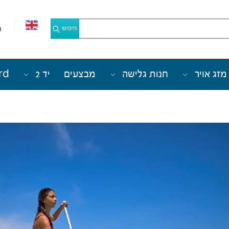
מ
חיפוש
מזג אויר
חנות גלישה
מבצעים
יד 2
rd