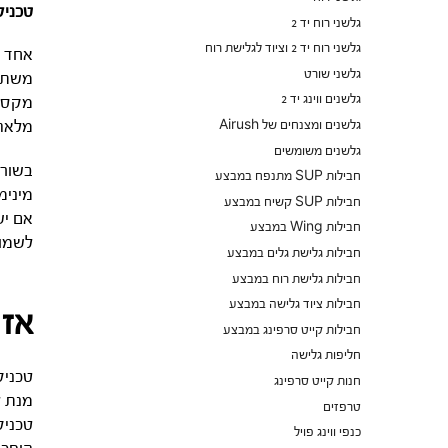
טכניק
גלשני רוח יד 2
גלשני רוח יד 2 וציוד לגלישת רוח
אחד ה
גלשני שורט
משתמש
גלשנים ווינג יד 2
מקסימ
גלשנים ומצנחים של Airush
מלאה 
גלשנים משומשים
בשורו
חבילות SUP מתנפח במבצע
מינימ
חבילות SUP קשיח במבצע
אם יש
חבילות Wing במבצע
לשמוע
חבילות גלישת גלים במבצע
חבילות גלישת רוח במבצע
חבילות ציוד גלישה במבצע
אז 
חבילות קייט סרפינג במבצע
חליפות גלישה
טכניק
חנות קייט סרפינג
מנת ל
טרפזים
כנפי ווינג פויל