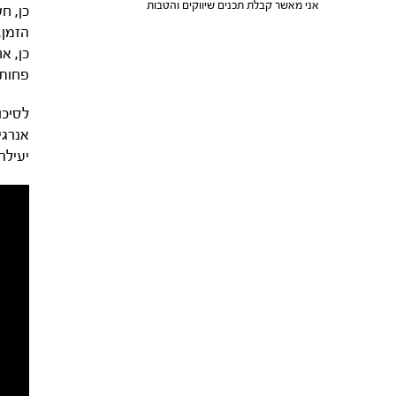
אני מאשר קבלת תכנים שיווקים והטבות
כן, ח
הזמן,
כן, א
פחות.
לסיכו
אנרגי
יעילה