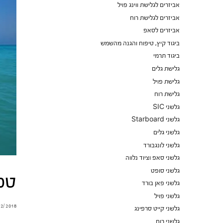
אביזרים לגלישת ווינג פויל
אביזרים לגלישת רוח
אביזרים לסאפ
ביגוד קיץ, טיפוח והגנה מהשמש
ביגוד תרמי
גלישת גלים
גלישת פויל
גלישת רוח
גלשני SIC
גלשני Starboard
גלשני גלים
גלשני לונגבורד
גלשני סאפ וציוד נלווה
גלשני סופט
טכ
גלשני פאן בורד
גלשני פויל
12/2018
גלשני קייט סרפינג
גלשני רוח