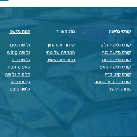
קורסי גלישה
מזג האוויר
חנות גלישה
קורס גלישת גלים
שידור חי מהחוף
גלישת גלים
קורס גלישת כנף
התחזית של מתי
גלישת wing
קורס גלישת רוח
נתוני מזג האוויר
גלישת רוח
קורס גלישת סאפ
סאפ מתנפח
קורס קייט סרף
חליפות גלישה
קורס שייט על קטמרן
קייטסרפינג
מחנה גלישה
גלשני סופט