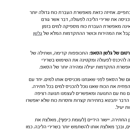
תפיים. אחיזה כזאת מאפשרת העברת כוח גדולה יותר
ניסה את שרירי הליבה לפעולה, דבר אשר גורם
ה אינה מאפשרת העברת כוח מספיקה למים בזמן
לקבל את המהירות וכושר ההתקדמות המלא של
גלשן
רטום של גלשן הסאפ
: התכופפות קדימה, ושתילה של
ה להיכנס לפעולה ומקטינה את השימוש בשרירי
ומאפשרת התקדמות יעילה ומהירה יותר של הסאפ.
ם של הסאפ לפני שאנחנו מכניסים אותו למים. יחד עם
הפחית את הכוח שאנו נוכל להכניס למים בכל חתירה.
שים נוח עם התנועה ומאפשרים לעצמנו תנועה רציפה
, הדבר יתבטא בחתירות קצרות וחסרות כוח שלא יאפשרו
ת יעיל.
החתירה. יישור הידיים (לעומת כיפוף), מאלצת את
, ובכך מאלצת אותו להשתמש יותר בשרירי הליבה. כמו