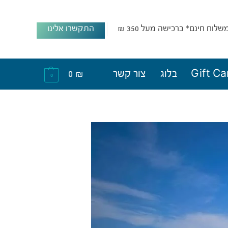
שלוח חינם* ברכישה מעל 350 ₪
התקשרו אלינו
Gift Ca
בלוג
צור קשר
₪
0
0