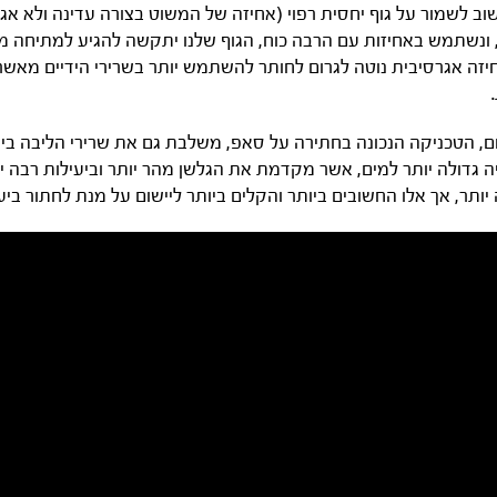
שוב לשמור על גוף יחסית רפוי (אחיזה של המשוט בצורה עדינה ולא אגר
 ונשתמש באחיזות עם הרבה כוח, הגוף שלנו יתקשה להגיע למתיחה מל
חיזה אגרסיבית נוטה לגרום לחותר להשתמש יותר בשרירי הידיים מאשר
ם, הטכניקה הנכונה בחתירה על סאפ, משלבת גם את שרירי הליבה בי
ה גדולה יותר למים, אשר מקדמת את הגלשן מהר יותר וביעילות רבה י
 יותר, אך אלו החשובים ביותר והקלים ביותר ליישום על מנת לחתור ביעי