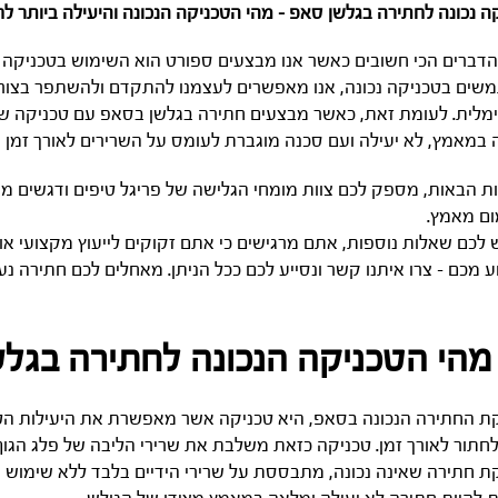
ה נכונה לחתירה בגלשן סאפ – מהי הטכניקה הנכונה והיעילה ביותר 
דברים הכי חשובים כאשר אנו מבצעים ספורט הוא השימוש בטכניקה ה
ים בטכניקה נכונה, אנו מאפשרים לעצמנו להתקדם ולהשתפר בצורה נ
לית. לעומת זאת, כאשר מבצעים חתירה בגלשן בסאפ עם טכניקה שאי
במאמץ, לא יעילה ועם סכנה מוגברת לעומס על השרירים לאורך זמן ש
ת הבאות, מספק לכם צוות מומחי הגלישה של פריגל טיפים ודגשים מ
ום מאמץ.
 לכם שאלות נוספות, אתם מרגישים כי אתם זקוקים לייעוץ מקצועי א
 מכם – צרו איתנו קשר ונסייע לכם ככל הניתן. מאחלים לכם חתירה נע
מהי הטכניקה הנכונה לחתירה בגל
ת החתירה הנכונה בסאפ, היא טכניקה אשר מאפשרת את היעילות הט
חתור לאורך זמן. טכניקה כזאת משלבת את שרירי הליבה של פלג הגוף ה