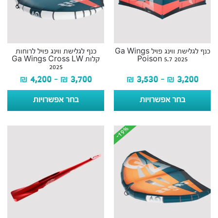
כנף לגלישת ווינג פויל Ga Wings
כנף לגלישת ווינג פויל לרוחות
Poison 5.7 2025
קלות Ga Wings Cross LW
2025
₪
4,200
–
₪
3,700
₪
3,530
–
₪
3,200
בחר אפשרויות
בחר אפשרויות
-19%
-19%