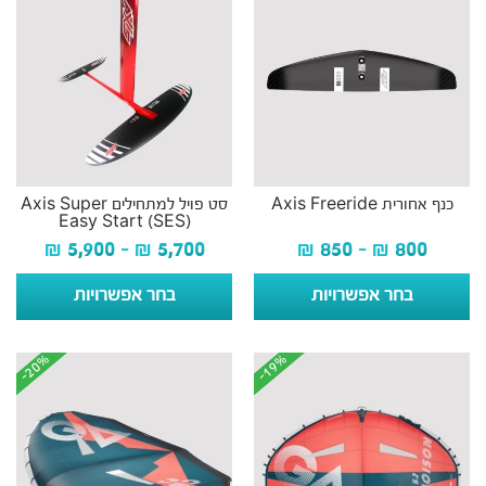
כנף אחורית Axis Freeride
סט פויל למתחילים Axis Super
Easy Start (SES)
₪
5,900
–
₪
5,700
₪
850
–
₪
800
בחר אפשרויות
בחר אפשרויות
-20%
-20%
-19%
-19%