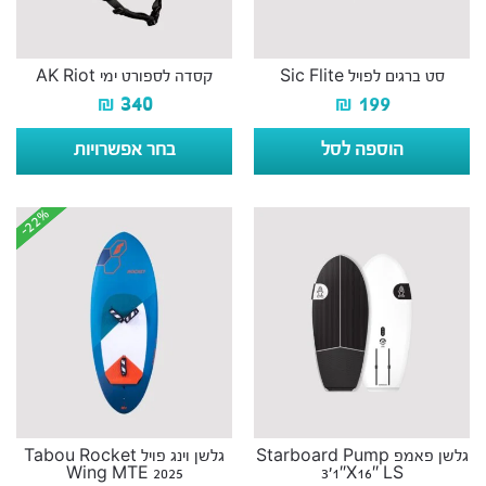
סט ברגים לפויל Sic Flite
קסדה לספורט ימי AK Riot
₪
340
₪
199
הוספה לסל
בחר אפשרויות
-22%
-22%
גלשן פאמפ Starboard Pump
גלשן וינג פויל Tabou Rocket
Wing MTE 2025
3’1″X16″ LS