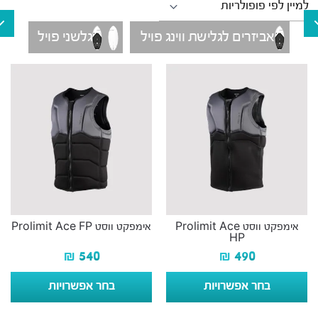
אביזרים לגלישת ווינג פויל
גלשני פויל
אימפקט ווסט Prolimit Ace
אימפקט ווסט Prolimit Ace FP
HP
₪
540
₪
490
בחר אפשרויות
בחר אפשרויות