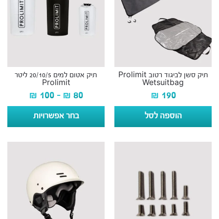
תיק סשן לביגוד רטוב Prolimit
תיק אטום למים 20/10/5 ליטר
Prolimit
Wetsuitbag
₪
100
–
₪
80
₪
190
הוספה לסל
בחר אפשרויות