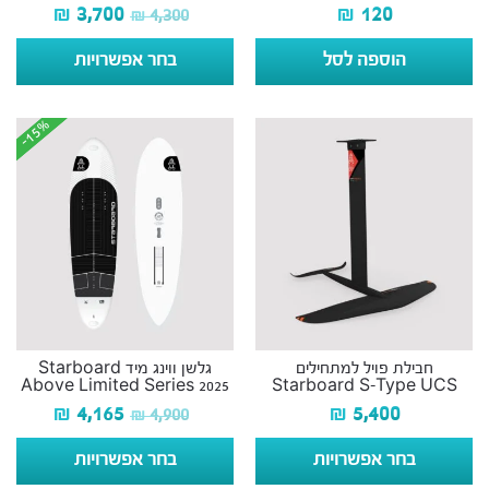
₪
3,700
₪
120
₪
4,300
הוספה לסל
בחר אפשרויות
-15%
-15%
חבילת פויל למתחילים
גלשן ווינג מיד Starboard
Above Limited Series 2025
Starboard S-Type UCS
₪
4,165
₪
5,400
₪
4,900
בחר אפשרויות
בחר אפשרויות