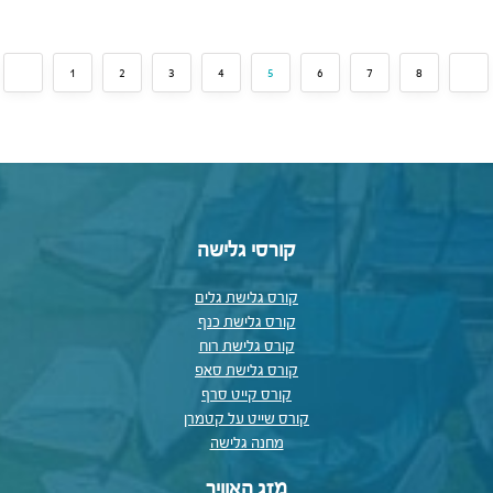
1
2
3
4
5
6
7
8
קורסי גלישה
קורס גלישת גלים
קורס גלישת כנף
קורס גלישת רוח
קורס גלישת סאפ
קורס קייט סרף
קורס שייט על קטמרן
מחנה גלישה
מזג האוויר