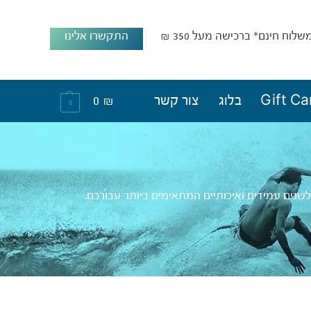
שלוח חינם* ברכישה מעל 350 ₪
התקשרו אלינו
Gift Ca
בלוג
צור קשר
₪
0
0
ים עמידים ואיכותיים המתאימים ביותר עבורכם.