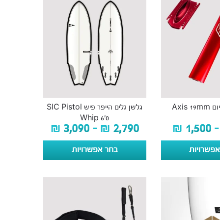
Axis 
גלשן גלים הייפר פיש SIC Pistol
Whip 6’0
₪
3,090
–
₪
2,790
₪
1,500
–
פשרויות
בחר אפשרויות