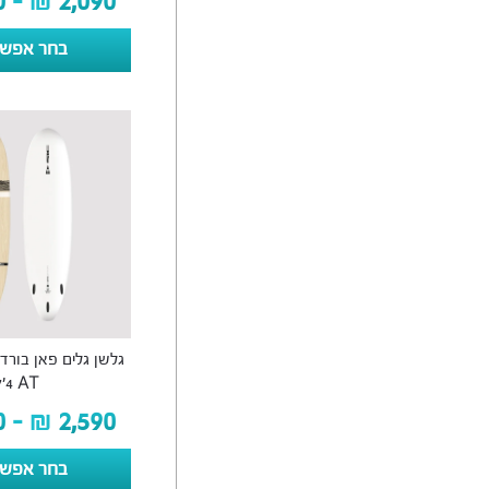
0
–
₪
2,090
בחר אפשר
7’4 AT
0
–
₪
2,590
בחר אפשר