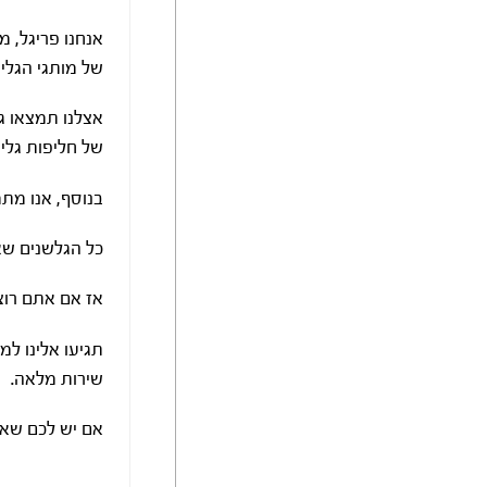
אנחנו פריגל, מ
של מותגי הגלישה SIC, ChinaDog, Starboard, Dark Horse
אצלנו תמצאו גלש
של חליפות גליש
בנוסף, אנו מת
כל הגלשנים שאנ
אז אם אתם רוצי
תגיעו אלינו ל
שירות מלאה.
אם יש לכם שאל