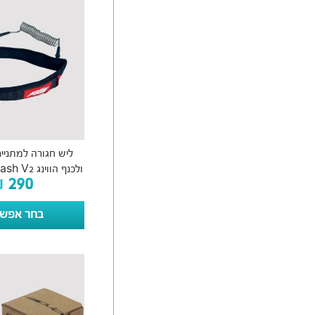
ליש חגורה למתניים
ולכנף הווינג Axis Coil Leash V2
₪
290
בחר אפשר