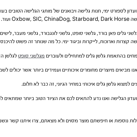
ועדון לספורט ימי, חנות גלישה ויבואנים של מותגי הגלישה הטובים בעולם
Oxbow,  ועוד.
ני גלים פאן בורד, גלשני סופט, גלשני לונגבורד, גלשני מעבר, לישים, גר
ה קצרות וארוכות, לייקרות וביגוד ימי. כל מה שנותר זה פשוט להיכנס 
מחים בהתאמת גלשן גלים למתחילים ולעוברים
מגלשני סופט
לגלשן הק
ו מביאים מיוצרים מחומרים איכותיים ועמידים ביותר אשר יכולים לשמש
ם למצוא גלשן גלים איכותי במחיר הגיוני, זה כבר לא חלום.
מועדון הגלישה ואנו נדע להתאים לכם את הציוד הטוב ביותר שמתאים
ות נוספות או חיפשתם מוצר מסוים ולא מצאתם, צרו איתנו קשר ונשמח