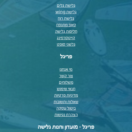
גלישת גלים
גלישת wing
גלישת רוח
סאפ מתנפח
חליפות גלישה
קייטסרפינג
גלשני סופט
פריגל
מי אנחנו
צור קשר
משלוחים
תנאי שימוש
מדיניות פרטיות
שאלות ותשובות
ביטול עסקה
הצהרת נגישות
פריגל - מועדון וחנות גלישה