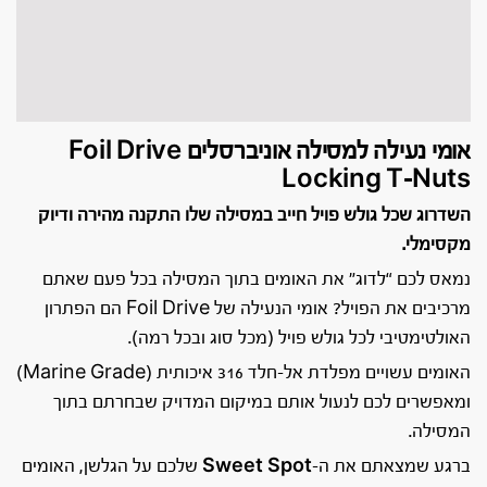
אומי נעילה למסילה אוניברסלים Foil Drive
Locking T-Nuts
השדרוג שכל גולש פויל חייב במסילה שלו התקנה מהירה ודיוק
מקסימלי.
נמאס לכם “לדוג” את האומים בתוך המסילה בכל פעם שאתם
מרכיבים את הפויל? אומי הנעילה של Foil Drive הם הפתרון
האולטימטיבי לכל גולש פויל (מכל סוג ובכל רמה).
האומים עשויים מפלדת אל-חלד 316 איכותית (Marine Grade)
ומאפשרים לכם לנעול אותם במיקום המדויק שבחרתם בתוך
המסילה.
ברגע שמצאתם את ה-
Sweet Spot
שלכם על הגלשן, האומים