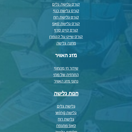
קורס גלישת גלים
קורס גלישת כנף
קורס גלישת רוח
קורס גלישת סאפ
קורס קייט סרף
קורס שייט על קטמרן
מחנה גלישה
מזג האוויר
שידור חי מהחוף
התחזית של מתי
נתוני מזג האוויר
חנות גלישה
גלישת גלים
גלישת wing
גלישת רוח
סאפ מתנפח