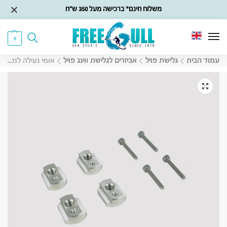
משלוח חינם* ברכישה מעל 350 ש״ח
0
עמוד הבית
גלישת פויל
אביזרים לגלישת ווינג פויל
אומי נעילה למסילה אוניברסלים Foil Drive Locking T-Nuts