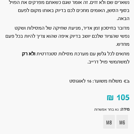
נשארים שם ולא זזים. זה אומר שגם כשאתם מפרקים את הפויל
בסוף הסשן, האומים מחכים לכם בדיוק באותו מקום לפעם
הבאה.
מדובר בחיסכון זמן אדיר, מניעת שחיקה של המסילות ושקט
נפשי שהציוד שלכם יושב בדיוק איפה שהוא צריך להיות בכל פעם
מחדש.
מתאים לכל גלשן עם מערכת מסילות סטנדרטית
ולא
רק
למשתמשי פויל דרייב.
משלוח משוער: 16 לאוגוסט
₪
105
מידה
:
נא בחר אפשרות
M8
M6