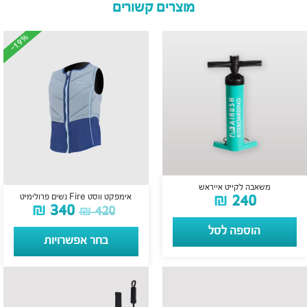
מוצרים קשורים
-19%
-19%
משאבה לקייט אייראש
₪
240
אימפקט ווסט Fire נשים פרולימיט
₪
340
₪
420
הוספה לסל
בחר אפשרויות