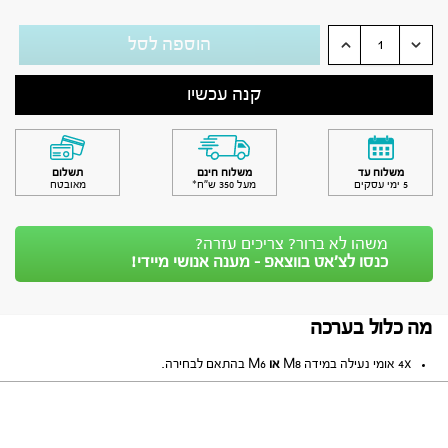
הוספה לסל
קנה עכשיו
משלוח עד
משלוח חינם
תשלום
5 ימי עסקים
מעל 350 ש״ח*
מאובטח
משהו לא ברור? צריכים עזרה?
כנסו לצ’אט בווצאפ - מענה אנושי מיידי!
מה כלול בערכה
4x אומי נעילה במידה M8
או
M6 בהתאם לבחירה.