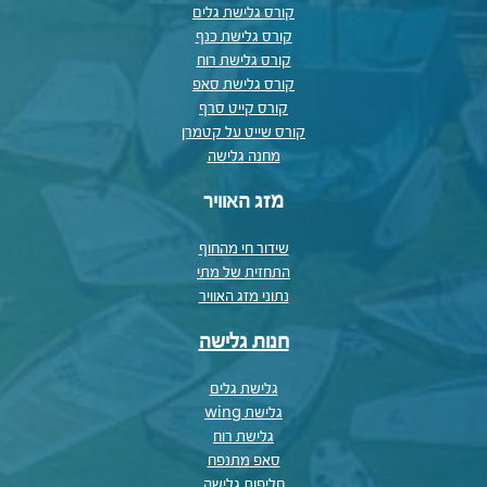
קורס גלישת גלים
קורס גלישת כנף
קורס גלישת רוח
קורס גלישת סאפ
קורס קייט סרף
קורס שייט על קטמרן
מחנה גלישה
מזג האוויר
שידור חי מהחוף
התחזית של מתי
נתוני מזג האוויר
חנות גלישה
גלישת גלים
גלישת wing
גלישת רוח
סאפ מתנפח
חליפות גלישה