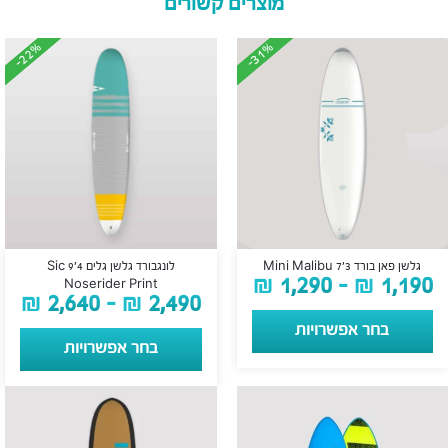
מוצרים קשורים
-22%
-22%
-31%
-31%
גלשן פאן בורד Mini Malibu 7’3
לונגבורד גלשן גלים Sic 9’4
₪
1,290
–
₪
1,190
Noserider Print
₪
2,640
–
₪
2,490
בחר אפשרויות
בחר אפשרויות