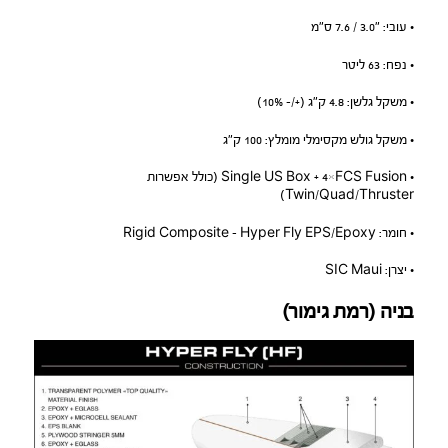
• עובי: ״3.0 / 7.6 ס״מ
• נפח: 63 ליטר
• משקל גלשן: 4.8 ק״ג (+/- 10%)
• משקל גולש מקסימלי מומלץ: 100 ק״ג
• Single US Box + 4×FCS Fusion (כולל אפשרות
Twin/Quad/Thruster)
• חומר: Rigid Composite – Hyper Fly EPS/Epoxy
• יצרן: SIC Maui
בניה (רמת גימור)