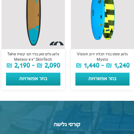
גלשן סופט בורד תכלת ירוק Vision
גלשן גלים פאן בורד חצי קשיח Tahe
Meteor 8’4″ SkinTech
Mysto
₪
2,190
–
₪
2,090
₪
1,440
–
₪
1,240
בחר אפשרויות
בחר אפשרויות
קורסי גלישה