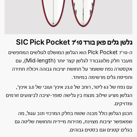
גלשן גלים פאן בורד SIC Pick Pocket 7’10
ה-Pick Pocket 7’10 הוא הגלשן המושלם לגולשים המחפשים
מעבר חלק מלונגבורד לגלשן קצר יותר (Mid-length), עם
אקסטרה נפח ששומר על תחושת יציבות גבוהה ויכולת חתירה
ותפיסת גלים מרשימה במיוחד.
עם נפח של 63 ליטר, רוחב של 23.0 אינץ’ ועובי של 3.0 אינץ’,
הגלשן מציע שילוב מנצח בין גלישה סופר-יציבה לביצועים זורמים
ומדויקים.
תכנון הגלשן כולל מבנה שטוח בחלק המרכזי וזנב עגול, מה
שמאפשר יציבות מצוינת, מהירות מיידית ותחושת שליטה גם
בגלים קטנים וגם בסטים גבוהים.