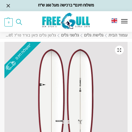
משלוח חינם* ברכישה מעל 350 ש״ח
0
עמוד הבית
גלישת גלים
גלשני גלים
גלשן גלים פאן בורד SIC Pick Pocket 7’10