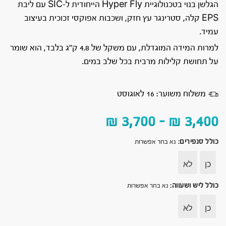
הגלשן בנוי בטכנולוגיית Hyper Fly הייחודית ל-SIC עם ליבת
EPS קלה, סטרינגר עץ חזק, ושכבות אפוקסי זכוכית בעיצוב
עמיד.
למרות המידה המוגדלת, עם משקל של 4.8 ק״ג בלבד, הוא שומר
על תחושת קלילות מרבית בכל שלב במים.
משלוח משוער: 16 לאוגוסט
₪
3,700
–
₪
3,400
כולל סנפירים
:
נא בחר אפשרות
כן
לא
כולל ליש ושעווה
:
נא בחר אפשרות
כן
לא