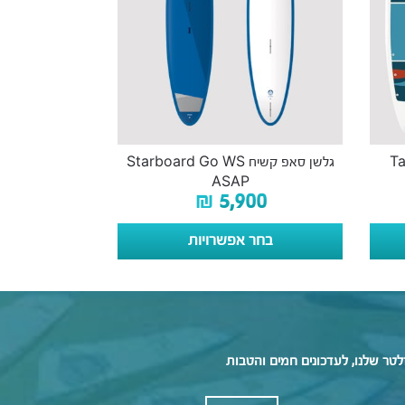
Tahe 
גלשן סאפ קשיח Starboard Go WS
ASAP
₪
5,900
בחר אפשרויות
לטר שלנו, לעדכונים חמים והטבות