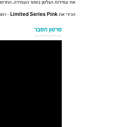
את עמידות הגלשן באזור העמידה. החרטום 
הכירי את
Limited Series Pink
– רמת
סרטון הסבר