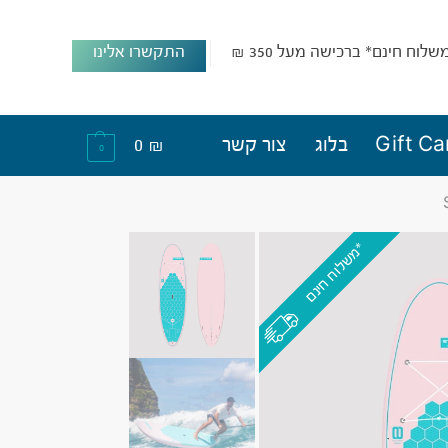
שלוח חינם* ברכישה מעל 350 ₪
התקשרו אלינו
Gift Ca
בלוג
צור קשר
₪
0
0