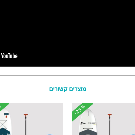
מוצרים קשורים
%
%
-25%
-25%