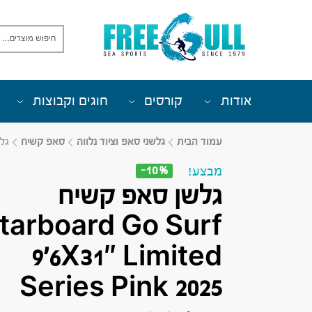
אודות
קורסים
חוגים וקבוצות
עמוד הבית
גלשני סאפ וציוד נלווה
סאפ קשיח
גלשן סאפ 
-10%
מבצע!
גלשן סאפ קשיח
tarboard Go Surf
9’6X31″ Limited
Series Pink 2025