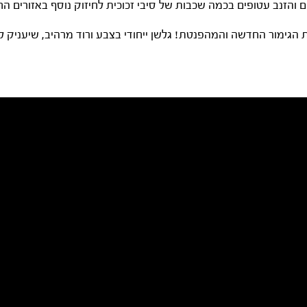
והזנב עטופים בכמה שכבות של סיבי זכוכית לחיזוק נוסף באזורים הח
 הגימור החדשה והמהפנטת! גלשן ייחודי בצבע ורוד מרהיב, שיעניק לך