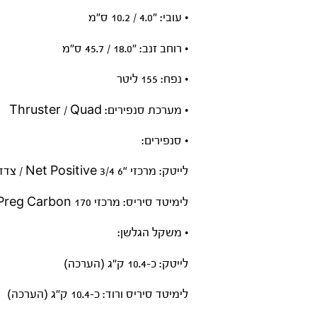
• עובי: ״4.0 / 10.2 ס”מ
• רוחב זנב: ״18.0 / 45.7 ס”מ
• נפח: 155 ליטר
• מערכת סנפירים: Thruster / Quad
• סנפירים:
לייטק: מרכזי “6 3/4 Net Positive / צדדי: ״4.7 Net Positive
לימיטד סיריס: מרכזי 170 Pre-Preg Carbon / צדדי: ״4.7 Pre-Preg Carbon
• משקל הגלשן:
לייטק: כ-10.4 ק”ג (הערכה)
לימיטד סיריס ורוד: כ-10.4 ק”ג (הערכה)