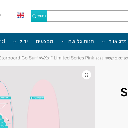
מ
חיפוש
מזג אויר
חנות גלישה
מבצעים
יד 2
rd
קשיח Starboard Go Surf 9’6X31″ Limited Series Pink 2025
S