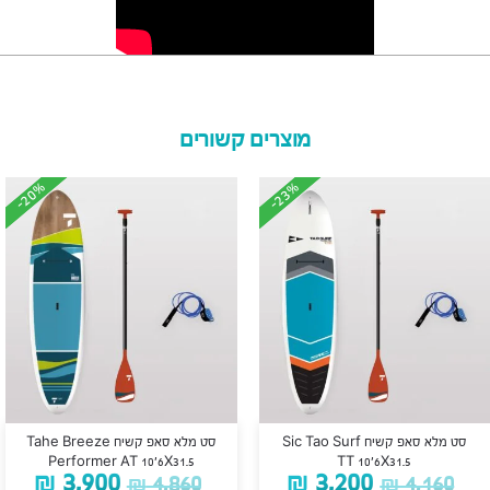
מוצרים קשורים
-20%
-20%
-23%
-23%
סט מלא סאפ קשיח Sic Tao Surf
סט מלא סאפ קשיח Tahe Breeze
Performer AT 10’6X31.5
TT 10’6X31.5
₪
3,900
₪
3,200
₪
4,860
₪
4,160