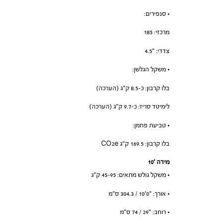
• סנפירים:
מרכזי: 185
צדדי: ״4.5
• משקל הגלשן:
בלו קרבון: כ-8.5 ק”ג (הערכה)
לימיטד סריז: כ-9.7 ק”ג (הערכה)
• טביעת פחמן:
בלו קרבון: 169.5 ק”ג CO2e
מידה ’10
• משקל גולש מתאים: 45-95 ק”ג
• אורך: ״0׳10 / 304.3 ס”מ
• רוחב: ״29 / 74 ס”מ