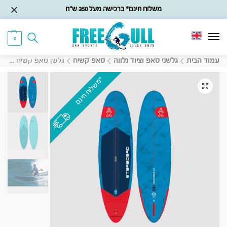
משלוח חינם* ברכישה מעל 350 ש״ח
0
עמוד הבית
גלשני סאפ וציוד נלווה
סאפ קשיח
גלשן סאפ קשיח Starboard Longboard 2025