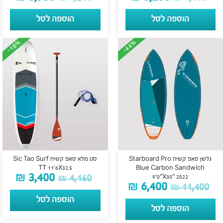
הוספה לסל
הוספה לסל
-18%
-18%
-44%
-44%
גלשן סאפ קשיח Starboard Pro
סט מלא סאפ קשיח Sic Tao Surf
TT 11’6X32.5
Blue Carbon Sandwich
₪
3,400
₪
4,160
9’0″X30″ 2022
₪
6,400
₪
11,400
הוספה לסל
הוספה לסל