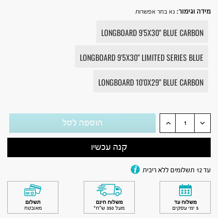
מידה וגימור
:
נא בחר אפשרות
LONGBOARD 9'5X30" BLUE CARBON
LONGBOARD 9'5X30" LIMITED SERIES BLUE
LONGBOARD 10'0X29" BLUE CARBON
הוספה לסל
קנה עכשיו
עד 12 תשלומים ללא ריבית
משלוח עד
משלוח חינם
תשלום
5 ימי עסקים
מעל 350 ש״ח*
מאובטח