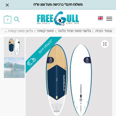
משלוח חינם* ברכישה מעל 350 ש״ח
0
עמוד הבית
גלשני סאפ וציוד נלווה
סאפ קשיח
גלשן סאפ קשיח Starboard Whopper Starlite 2025