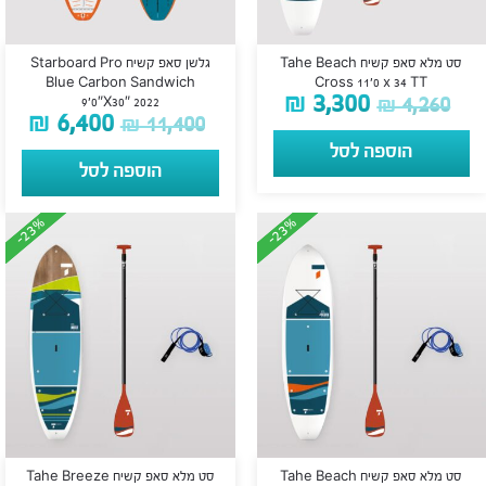
סט מלא סאפ קשיח Tahe Beach
גלשן סאפ קשיח Starboard Pro
Blue Carbon Sandwich
Cross 11’0 x 34 TT
₪
3,300
₪
4,260
9’0″X30″ 2022
₪
6,400
₪
11,400
הוספה לסל
הוספה לסל
-23%
-23%
-23%
-23%
סט מלא סאפ קשיח Tahe Beach
סט מלא סאפ קשיח Tahe Breeze