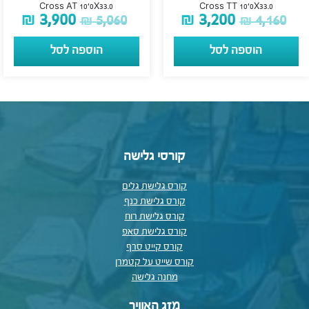
Cross AT 10’0X33.0
Cross TT 10’0X33.0
₪
3,900
₪
3,200
₪
5,060
₪
4,160
הוספה לסל
הוספה לסל
קורסי גלישה
קורס גלישת גלים
קורס גלישת כנף
קורס גלישת רוח
קורס גלישת סאפ
קורס קייט סרף
קורס שייט על קטמרן
מחנה גלישה
מזג האוויר