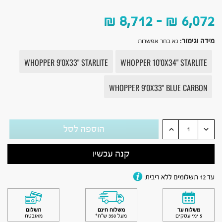
₪
8,712
–
₪
6,072
מידה וגימור
:
נא בחר אפשרות
WHOPPER 9'0X33" STARLITE
WHOPPER 10'0X34" STARLITE
WHOPPER 9'0X33" BLUE CARBON
הוספה לסל
קנה עכשיו
עד 12 תשלומים ללא ריבית
משלוח עד
משלוח חינם
תשלום
5 ימי עסקים
מעל 350 ש״ח*
מאובטח