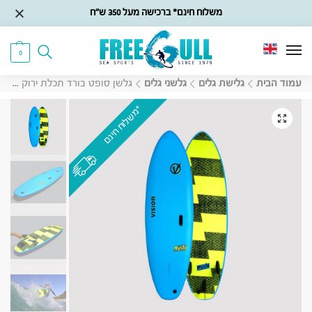
משלוח חינם* ברכישה מעל 350 ש״ח
0
עמוד הבית
גלישת גלים
גלשני גלים
גלשן סופט בורד תכלת ירוק Vision Mysto