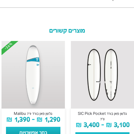
מוצרים קשורים
-36%
-36%
גלשן פאן בורד SIC Pick Pocket
גלשן פאן בורד Malibu 7’9
₪
1,390
–
₪
1,290
7’0
₪
3,400
–
₪
3,100
בחר אפשרויות