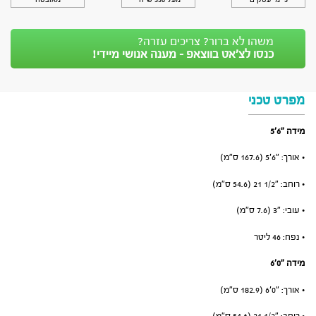
5 ימי עסקים
מעל 350 ש״ח*
מאובטח
משהו לא ברור? צריכים עזרה?
כנסו לצ’אט בווצאפ - מענה אנושי מיידי!
מפרט טכני
מידה ״6׳5
• אורך: ״6׳5 (167.6 ס”מ)
• רוחב: ״1/2 21 (54.6 ס”מ)
• עובי: ״3 (7.6 ס”מ)
• נפח: 46 ליטר
מידה ״0׳6
• אורך: ״0׳6 (182.9 ס”מ)