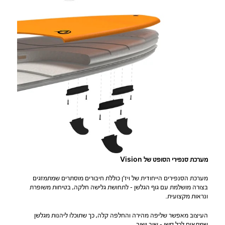
מערכת סנפירי הסופט של Vision
מערכת הסנפירים הייחודית של ויז׳ן כוללת חיבורים מוסתרים שמתמזגים
בצורה מושלמת עם גוף הגלשן – לתחושת גלישה חלקה, בטיחות משופרת
ונראות מקצועית.
העיצוב מאפשר שליפה מהירה והחלפה קלה, כך שתוכלו ליהנות מגלשן
שמתאים לכל סשן – שוב ושוב.