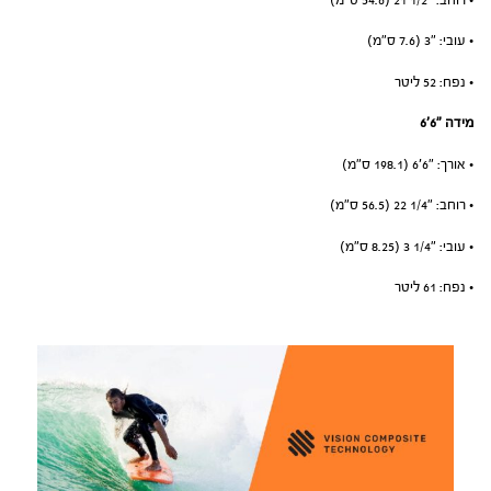
• רוחב: ״1/2 21 (54.6 ס”מ)
• עובי: ״3 (7.6 ס”מ)
• נפח: 52 ליטר
מידה ״6׳6
• אורך: ״6׳6 (198.1 ס”מ)
• רוחב: ״1/4 22 (56.5 ס”מ)
• עובי: ״1/4 3 (8.25 ס”מ)
• נפח: 61 ליטר