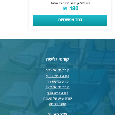
ליש לגלשן גלים ולונג בורד Tahe
₪
180
בחר אפשרויות
קורסי גלישה
קורס גלישת גלים
קורס גלישת כנף
קורס גלישת רוח
קורס גלישת סאפ
קורס קייט סרף
קורס שייט על קטמרן
מחנה גלישה
מזג האוויר