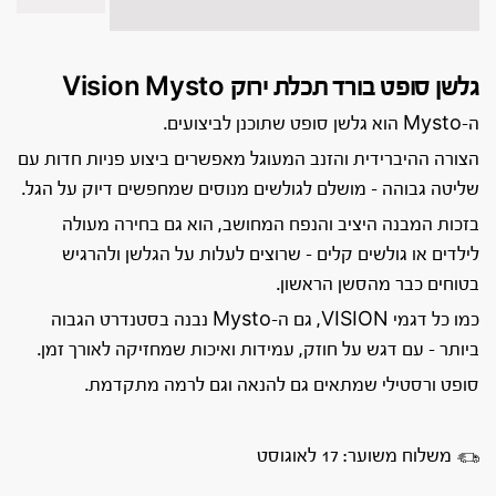
גלשן סופט בורד תכלת ירוק Vision Mysto
ה-Mysto הוא גלשן סופט שתוכנן לביצועים.
הצורה ההיברידית והזנב המעוגל מאפשרים ביצוע פניות חדות עם
שליטה גבוהה – מושלם לגולשים מנוסים שמחפשים דיוק על הגל.
בזכות המבנה היציב והנפח המחושב, הוא גם בחירה מעולה
לילדים או גולשים קלים – שרוצים לעלות על הגלשן ולהרגיש
בטוחים כבר מהסשן הראשון.
כמו כל דגמי VISION, גם ה-Mysto נבנה בסטנדרט הגבוה
ביותר – עם דגש על חוזק, עמידות ואיכות שמחזיקה לאורך זמן.
סופט ורסטילי שמתאים גם להנאה וגם לרמה מתקדמת.
משלוח משוער: 17 לאוגוסט