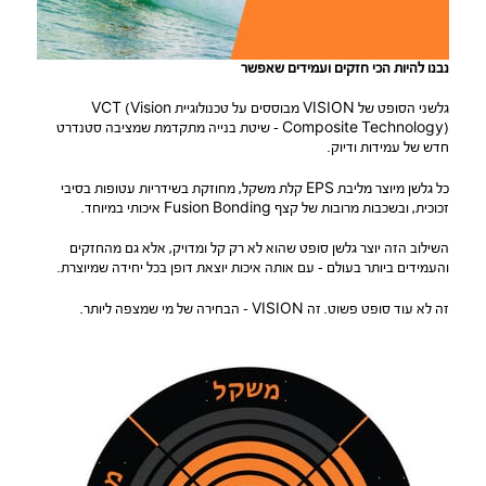
נבנו להיות הכי חזקים ועמידים שאפשר
גלשני הסופט של VISION מבוססים על טכנולוגיית VCT (Vision
Composite Technology) – שיטת בנייה מתקדמת שמציבה סטנדרט
חדש של עמידות ודיוק.
כל גלשן מיוצר מליבת EPS קלת משקל, מחוזקת בשידריות עטופות בסיבי
זכוכית, ובשכבות מרובות של קצף Fusion Bonding איכותי במיוחד.
השילוב הזה יוצר גלשן סופט שהוא לא רק קל ומדויק, אלא גם מהחזקים
והעמידים ביותר בעולם – עם אותה איכות יוצאת דופן בכל יחידה שמיוצרת.
זה לא עוד סופט פשוט. זה VISION – הבחירה של מי שמצפה ליותר.