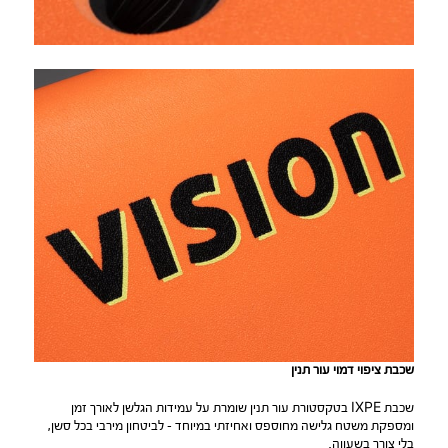
שכבת ציפוי דמוי עור תנין
שכבת IXPE בטקסטורת עור תנין שומרת על עמידות הגלשן לאורך זמן
ומספקת משטח גלישה מחוספס ואחיזתי במיוחד – לביטחון מירבי בכל סשן,
בלי צורך בשעווה.