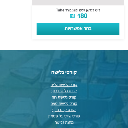
ליש לגלשן גלים ולונג בורד Tahe
₪
180
בחר אפשרויות
קורסי גלישה
קורס גלישת גלים
קורס גלישת כנף
קורס גלישת רוח
קורס גלישת סאפ
קורס קייט סרף
קורס שייט על קטמרן
מחנה גלישה