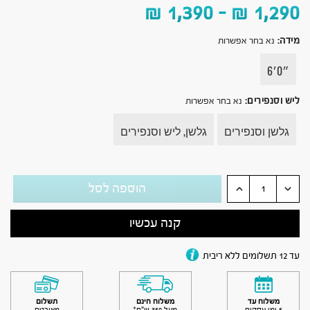
₪
1,390
–
₪
1,290
מידה
:
נא בחר אפשרות
״0׳6
ליש וסנפירים
:
נא בחר אפשרות
גלשן וסנפירים
גלשן, ליש וסנפירים
הוספה לסל
קנה עכשיו
עד 12 תשלומים ללא ריבית
משלוח עד
משלוח חינם
תשלום