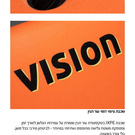
שכבת ציפוי דמוי עור תנין
שכבת IXPE בטקסטורת עור תנין שומרת על עמידות הגלשן לאורך זמן
ומספקת משטח גלישה מחוספס ואחיזתי במיוחד – לביטחון מירבי בכל סשן,
בלי צורך בשעווה.