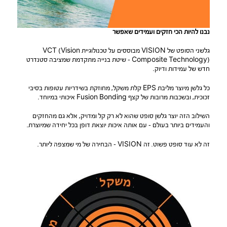
נבנו להיות הכי חזקים ועמידים שאפשר
גלשני הסופט של VISION מבוססים על טכנולוגיית VCT (Vision
Composite Technology) – שיטת בנייה מתקדמת שמציבה סטנדרט
חדש של עמידות ודיוק.
כל גלשן מיוצר מליבת EPS קלת משקל, מחוזקת בשידריות עטופות בסיבי
זכוכית, ובשכבות מרובות של קצף Fusion Bonding איכותי במיוחד.
השילוב הזה יוצר גלשן סופט שהוא לא רק קל ומדויק, אלא גם מהחזקים
והעמידים ביותר בעולם – עם אותה איכות יוצאת דופן בכל יחידה שמיוצרת.
זה לא עוד סופט פשוט. זה VISION – הבחירה של מי שמצפה ליותר.