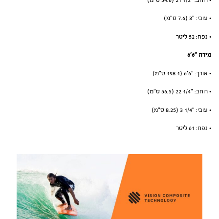
• רוחב: ״1/2 21 (54.6 ס”מ)
• עובי: ״3 (7.6 ס”מ)
• נפח: 52 ליטר
מידה ״6׳6
• אורך: ״6׳6 (198.1 ס”מ)
• רוחב: ״1/4 22 (56.5 ס”מ)
• עובי: ״1/4 3 (8.25 ס”מ)
• נפח: 61 ליטר