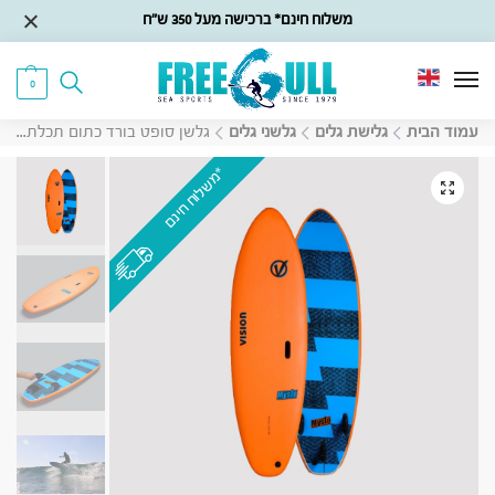
משלוח חינם* ברכישה מעל 350 ש״ח
0
עמוד הבית
גלישת גלים
גלשני גלים
גלשן סופט בורד כתום תכלת Vision Mysto