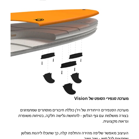
מערכת סנפירי הסופט של Vision
מערכת הסנפירים הייחודית של ויז׳ן כוללת חיבורים מוסתרים שמתמזגים
בצורה מושלמת עם גוף הגלשן – לתחושת גלישה חלקה, בטיחות משופרת
ונראות מקצועית.
העיצוב מאפשר שליפה מהירה והחלפה קלה, כך שתוכלו ליהנות מגלשן
שמתאים לכל סשן – שוב ושוב.