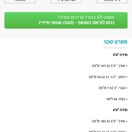
5 ימי עסקים
מעל 350 ש״ח*
מאובטח
משהו לא ברור? צריכים עזרה?
כנסו לצ’אט בווצאפ - מענה אנושי מיידי!
מפרט טכני
מידה ״6׳5
• אורך: ״6׳5 (167.6 ס”מ)
• רוחב: ״1/2 21 (54.6 ס”מ)
• עובי: ״3 (7.6 ס”מ)
• נפח: 46 ליטר
מידה ״0׳6
• אורך: ״0׳6 (182.9 ס”מ)