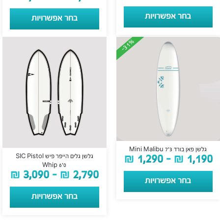
בחר אפשרויות
בחר אפשרויות
-31%
-31%
גלשן פאן בורד Mini Malibu 7’3
₪
1,290
–
₪
1,190
גלשן גלים הייפר פיש SIC Pistol
Whip 6’0
₪
3,090
–
₪
2,790
בחר אפשרויות
בחר אפשרויות