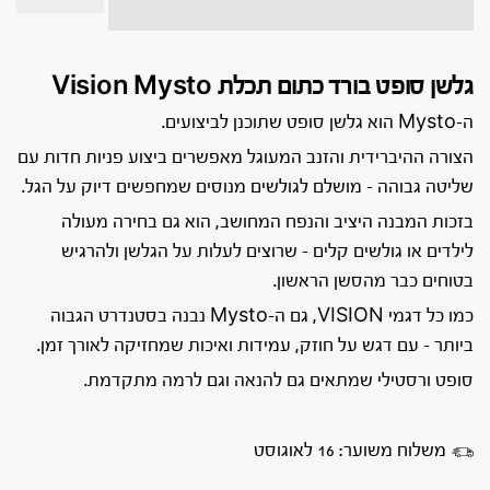
גלשן סופט בורד כתום תכלת Vision Mysto
ה-Mysto הוא גלשן סופט שתוכנן לביצועים.
הצורה ההיברידית והזנב המעוגל מאפשרים ביצוע פניות חדות עם
שליטה גבוהה – מושלם לגולשים מנוסים שמחפשים דיוק על הגל.
בזכות המבנה היציב והנפח המחושב, הוא גם בחירה מעולה
לילדים או גולשים קלים – שרוצים לעלות על הגלשן ולהרגיש
בטוחים כבר מהסשן הראשון.
כמו כל דגמי VISION, גם ה-Mysto נבנה בסטנדרט הגבוה
ביותר – עם דגש על חוזק, עמידות ואיכות שמחזיקה לאורך זמן.
סופט ורסטילי שמתאים גם להנאה וגם לרמה מתקדמת.
משלוח משוער: 16 לאוגוסט