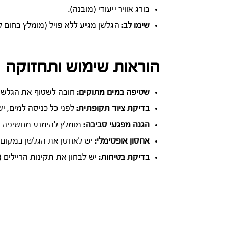
בורג אוויר ייעודי (מובנה).
שימו לב:
הגלשן מגיע ללא פויל (מומלץ בחום 
הוראות שימוש ותחזוקה
שטיפה במים מתוקים:
חובה לשטוף את הגלשן ו
בדיקת ציוד תקופתית:
לפני כל כניסה למים, יש 
הגנה מפגעי סביבה:
מומלץ להימנע מחשיפה מ
אחסון אופטימלי:
יש לאחסן את הגלשן במקום מו
בדיקת בטיחות:
יש לבחון את תקינות הריילים (