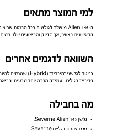
למי המוצר מתאים
ה-Alien 145 מושלם לגולשים בכל הרמות
הראשונים באוויר, אך הדיוק והביצועים שלו יבטי
השוואה לדגמים אחרים
בניגוד לגלשני “היבריד” (Hybrid) שמנסים להיות גם גלשן רוח וגם גלשן פויל, ה-
פרירייד רגילים, ועמידה הרבה יותר טבעית ובריאה
מה בחבילה
גלשן Severne Alien 145.
סט רצועות רגליים Severne.