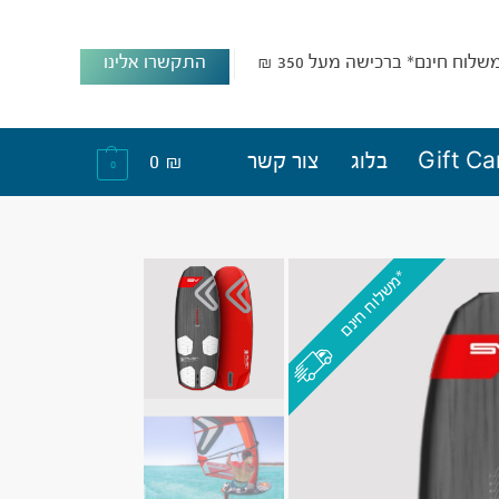
שלוח חינם* ברכישה מעל 350 ₪
התקשרו אלינו
Gift Ca
בלוג
צור קשר
₪
0
0