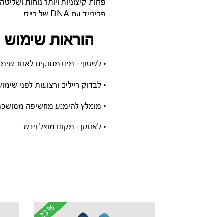
פרירייד עם DNA של רייס.
הוראות שימוש 
• לשטוף במים מתוקים לאחר שימו
• לבדוק ריילים ורצועות לפני שימו
• מומלץ להימנע מחשיפה ממושכת 
• לאחסן במקום מוצל ויבש
-23%
-23%