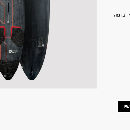
ש פרירייד ברמה
יו