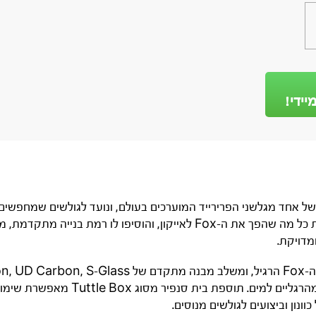
יידי!
רימיום של אחד מגלשני הפרירייד המוערכים בעולם, ונועד לגולשים שמחפשי
נוחות ושליטה. Severne לקחו את כל מה שהפך את ה-Fox לאייקון, והוסיפו
מדויקת.
תגובה מיידית והעברת כוח יעילה מהרגליים למ
נון וביצועים לגולשים מנוסים.