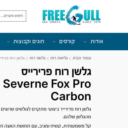
אודות
קורסים
חוגים וקבוצות
עמוד הבית
גלישת רוח
גלשני רוח
גלשן רוח פרירייס ne Fox Pro Carbon
גלשן רוח פרירייס
Severne Fox Pro
Carbon
גלשן רוח פרירייד ביצועי מתקדם לגולשים שרוצים י
מהגלשן שלהם.
קל משמעותית, קשיח ומגיב, עם תחושת האצה חד