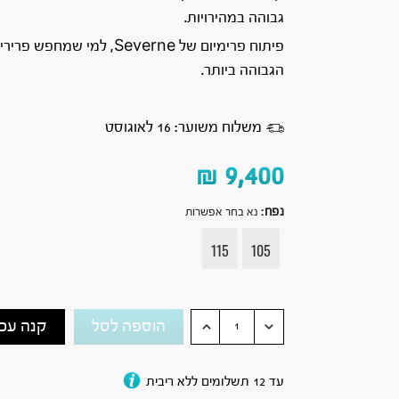
גבוהה במהירויות.
פיתוח פרימיום של Severne, למי שמחפ
הגבוהה ביותר.
משלוח משוער: 16 לאוגוסט
₪
9,400
נפח
:
נא בחר אפשרות
115
105
הוספה לסל
קנה עכש
עד 12 תשלומים ללא ריבית