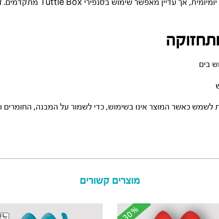
פחות קיצוניות ויותר נוחות ושליטה יומי
ותחזוקה
ש בים
ש
לשמש כאשר המוצר אינו בשימוש, כדי לשמור על המבנה, החומרים והב
מוצרים קשורים
-30%
-30%