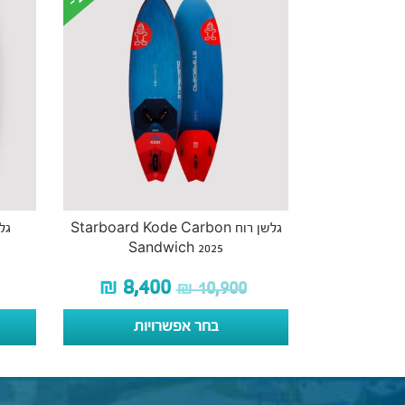
גלשן רוח Starboard Kode Carbon
Sandwich 2025
₪
8,400
₪
10,900
בחר אפשרויות