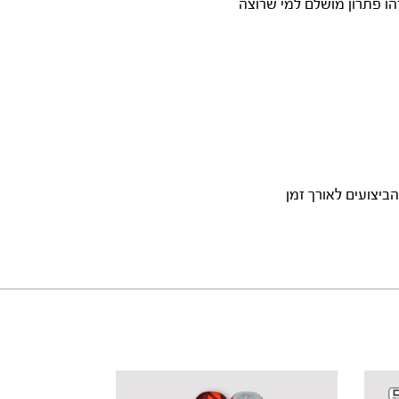
ומית, אך עדיין מאפשר שימוש בסנפירי Tuttle Box מתקדמים. זהו פתרון מושלם למי שרוצה
יצועים לאורך זמן