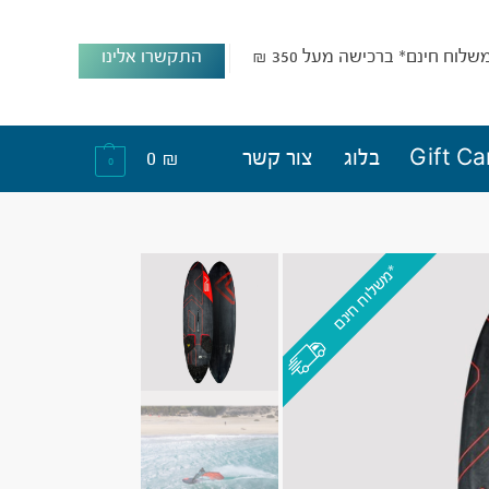
שלוח חינם* ברכישה מעל 350 ₪
התקשרו אלינו
Gift Ca
בלוג
צור קשר
₪
0
0