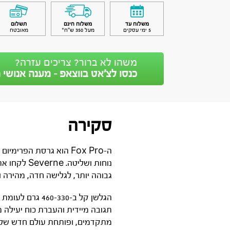
משלוח עד
משלוח חינם
תשלום
5 ימי עסקים
מעל 350 ש״ח*
מאובטח
משהו לא ברור? צריכים עזרה?
כנסו לצ’אט בווצאפ - מענה אנושי מ
סקירה
ה-Fox Pro הוא גרסת הפ
גבוהה יותר, לגלישה חדה, מהירה ו
מתקדמים, ופותחת עולם חדש של כוו