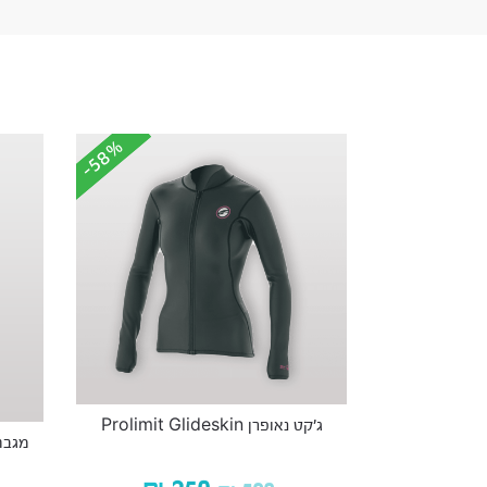
-58%
-58%
ג’קט נאופרן Prolimit Glideskin