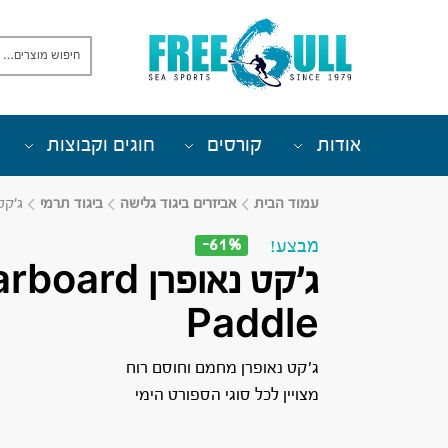
אודות
קורסים
חוגים וקבוצות
עמוד הבית
אביזרים ביגוד גלישה
ביגוד תרמי
ג’קט נאופ
-61%
מבצע!
ג’קט נאופרן oard
Paddle
ג’קט נאופרן מחמם וחוסם רוח
מצויין לכל סוגי הספורט הימי