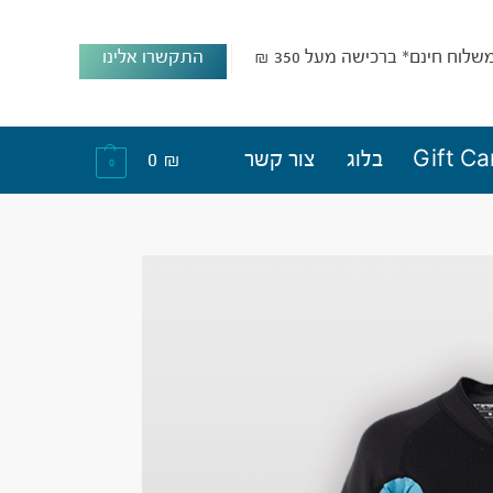
שלוח חינם* ברכישה מעל 350 ₪
התקשרו אלינו
Gift Ca
בלוג
צור קשר
₪
0
0