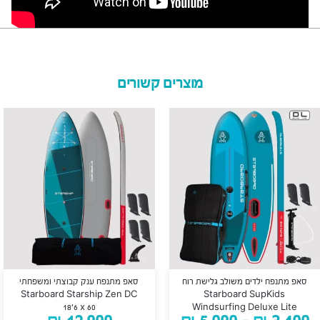
מוצרים קשורים
סאפ מתנפח ילדים משולב גלישת רוח
סאפ מתנפח ענק קבוצתי ומשפחתי
Starboard Starship Zen DC
Starboard SupKids
18’6 x 60
Windsurfing Deluxe Lite