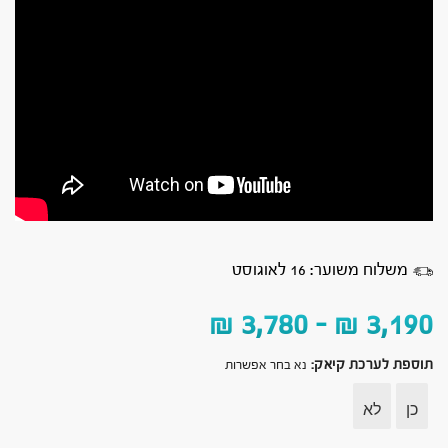
משלוח משוער: 16 לאוגוסט
₪
3,780
–
₪
3,190
תוספת לערכת קיאק
:
נא בחר אפשרות
כן
לא