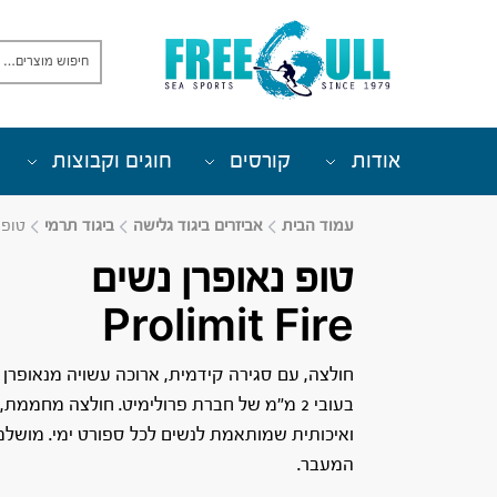
אודות
קורסים
חוגים וקבוצות
עמוד הבית
אביזרים ביגוד גלישה
ביגוד תרמי
טופ נאו
טופ נאופרן נשים
Prolimit Fire
חולצה, עם סגירה קידמית, ארוכה עשויה מנאופרן א
בעובי 2 מ”מ של חברת פרולימיט. חולצה מחממת
ואיכותית שמותאמת לנשים לכל ספורט ימי. מושלמ
המעבר.