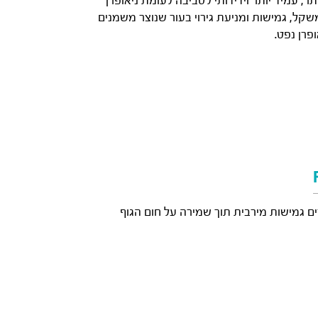
 יותר, עמיד יותר וידידותי לסביבה לעומת ניאופרן
שקל, גמישות ומניעת גירוי בעור שנוצר משמנים
פרן נפט.
 גמישות מירבית תוך שמירה על חום הגוף