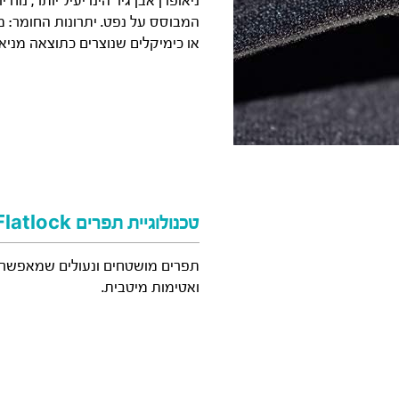
ניאופרן אבן גיר הינו יעיל יותר, נוח
המבוסס על נפט. יתרונות החומר: מ
או כימיקלים שנוצרים כתוצאה מניאו
טכנולוגיית תפרים Flatlock
תפרים מושטחים ונעולים שמאפשרים
ואטימות מיטבית.