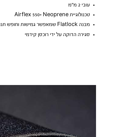
עובי 2 מ״מ
טכנולוגיית Airflex 550+ Neoprene
מבנה Flatlock שמאפשר גמישות וחופש תנועה מירבי
סגירה הדוקה על ידי רוכסן קידמי