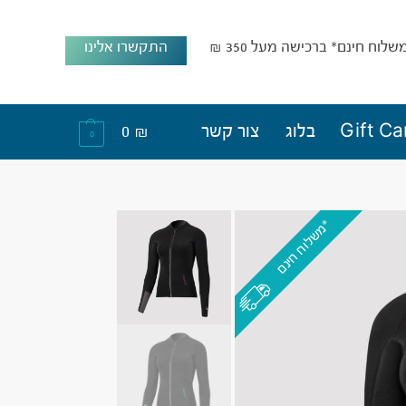
שלוח חינם* ברכישה מעל 350 ₪
התקשרו אלינו
Gift Ca
בלוג
צור קשר
₪
0
0