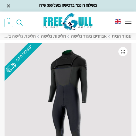
משלוח חינם* ברכישה מעל 350 ש״ח
0
עמוד הבית
אביזרים ביגוד גלישה
חליפות גלישה
חליפת גלישה Fusion Freezip Natureprene 3/2