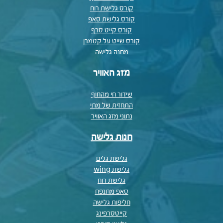
קורס גלישת רוח
קורס גלישת סאפ
קורס קייט סרף
קורס שייט על קטמרן
מחנה גלישה
מזג האוויר
שידור חי מהחוף
התחזית של מתי
נתוני מזג האוויר
חנות גלישה
גלישת גלים
גלישת wing
גלישת רוח
סאפ מתנפח
חליפות גלישה
קייטסרפינג