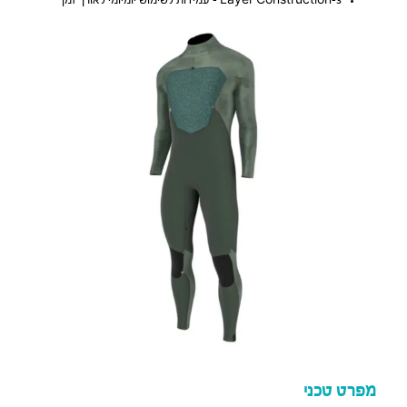
3-Layer Construction – עמידות לשימוש יומיומי לאורך זמן
מפרט טכני