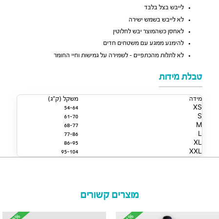
לייבש בצל בלבד
לא לייבש בשמש ישירה
לאחסן כשהמוצר יבש לחלוטין
להימנע ממגע עם משטחים חדים
לא לתלות מהכתפיים – לשמירה על גמישות וחיי החומר
טבלת מידות
מידה
משקל (ק״ג)
54-64
XS
61-70
S
68-77
M
77-86
L
86-95
XL
95-104
XXL
מוצרים קשורים