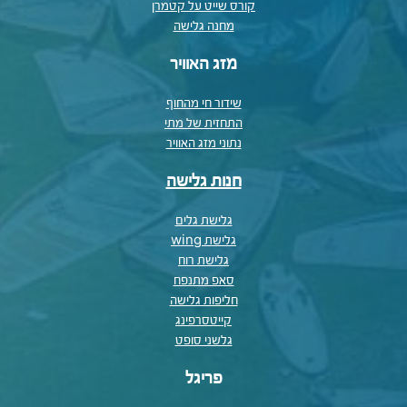
קורס שייט על קטמרן
מחנה גלישה
מזג האוויר
שידור חי מהחוף
התחזית של מתי
נתוני מזג האוויר
חנות גלישה
גלישת גלים
גלישת wing
גלישת רוח
סאפ מתנפח
חליפות גלישה
קייטסרפינג
גלשני סופט
פריגל