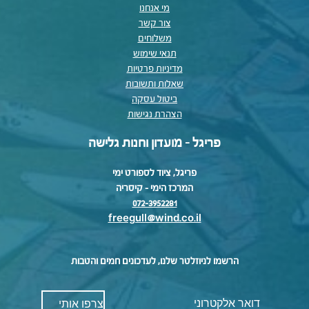
מי אנחנו
צור קשר
משלוחים
תנאי שימוש
מדיניות פרטיות
שאלות ותשובות
ביטול עסקה
הצהרת נגישות
פריגל - מועדון וחנות גלישה
פריגל, ציוד לספורט ימי
המרכז הימי – קיסריה
072-3952281
freegull@wind.co.il
הרשמו לניוזלטר שלנו, לעדכונים חמים והטבות