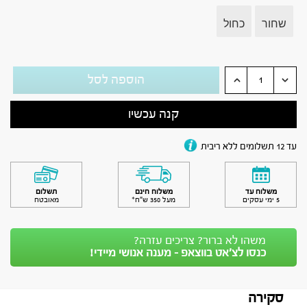
שחור
כחול
הוספה לסל
קנה עכשיו
עד 12 תשלומים ללא ריבית
משלוח עד
משלוח חינם
תשלום
5 ימי עסקים
מעל 350 ש״ח*
מאובטח
משהו לא ברור? צריכים עזרה?
כנסו לצ’אט בווצאפ - מענה אנושי מיידי!
סקירה