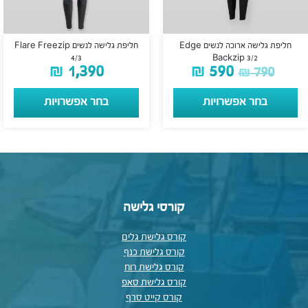
חליפת גלישה ארוכה לנשים Edge
חליפת גלישה לנשים Flare Freezip
4/3
Backzip 3/2
₪
1,390
₪
590
₪
790
בחר אפשרויות
בחר אפשרויות
קורסי גלישה
קורס גלישת גלים
קורס גלישת כנף
קורס גלישת רוח
קורס גלישת סאפ
קורס קייט סרף