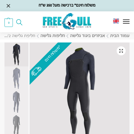
משלוח חינם* ברכישה מעל 350 ש״ח
0
עמוד הבית
אביזרים ביגוד גלישה
חליפות גלישה
חליפת גלישה Predator Freezip Natureprene 3/2