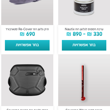
ערכת חספוס לגלשן רוח Nautix
תיק גלשן רוח Re-Cover סטארבורד
₪
690
₪
890
–
₪
330
בחר אפשרויות
בחר אפשרויות