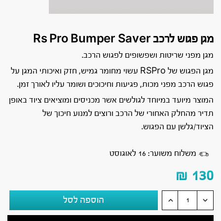
מגן פגוש לרכב Rs Pro Bumper Saver
מגן מפני שריטות ושפשופים לפגוש הרכב.
מגן הפגוש של RSPro עשוי מחומר גמיש, חזק ואיכותי המגן על
פגוש הרכב מפני מכות, פגיעות וחיכוכים ושומר עליו לאורך זמן.
המוצר מיועד במיוחד לגולשים אשר מכניסים ומוציאים ציוד באופן
תדיר מהחלק האחורי של הרכב ורוצים למנוע חיכוך של
הציוד/גלשן עם הפגוש.
משלוח משוער: 16 לאוגוסט
₪
130
הוספה לסל