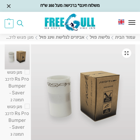
משלוח חינם* ברכישה מעל 350 ש״ח
0
עמוד הבית
גלישת פויל
אביזרים לגלישת ווינג פויל
מגן פגוש לרכב Rs Pro Bumper Saver