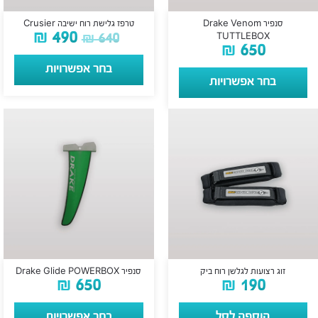
סנפיר Drake Venom
טרפז גלישת רוח ישיבה Crusier
₪
490
₪
640
TUTTLEBOX
₪
650
בחר אפשרויות
בחר אפשרויות
זוג רצועות לגלשן רוח ביק
סנפיר Drake Glide POWERBOX
₪
650
₪
190
הוספה לסל
בחר אפשרויות