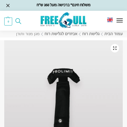
משלוח חינם* ברכישה מעל 350 ש״ח
0
עמוד הבית
גלישת רוח
אביזרים לגלישת רוח
מגן מנור ותורן