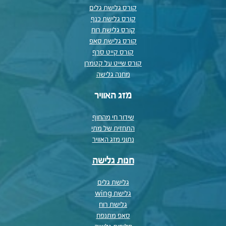
קורס גלישת גלים
קורס גלישת כנף
קורס גלישת רוח
קורס גלישת סאפ
קורס קייט סרף
קורס שייט על קטמרן
מחנה גלישה
מזג האוויר
שידור חי מהחוף
התחזית של מתי
נתוני מזג האוויר
חנות גלישה
גלישת גלים
גלישת wing
גלישת רוח
סאפ מתנפח