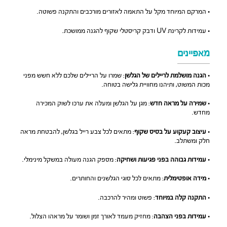
• המרקם המיוחד מקל על התאמה לאזורים מורכבים והתקנה פשוטה.
• עמידות לקרינת UV ודבק קריסטלי שקוף להגנה ממושכת.
מאפיינים
•
הגנה מושלמת לריילים של הגלשן
: שמרו על הריילים שלכם ללא חשש מפני
מכות המשוט, ותיהנו מחוויית גלישה בטוחה.
•
שמירה על מראה חדש
: מגן על הגלשן ומעלה את ערכו לשוק המכירה
מחדש.
•
עיצוב קעקוע על בסיס שקוף
: מתאים לכל צבע רייל בגלשן, להבטחת מראה
חלק ומשתלב.
•
עמידות גבוהה בפני פגיעות ושחיקה
: מספק הגנה מעולה במשקל מינימלי.
•
מידה אופטימלית
: מתאים לכל סוגי הגלשנים והחותרים.
•
התקנה קלה במיוחד
: פשוט ומהיר להרכבה.
•
עמידות בפני הצהבה
: מחזיק מעמד לאורך זמן ושומר על מראהו הצלול.