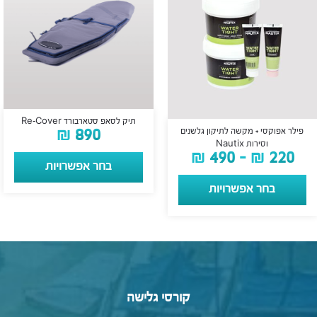
תיק לסאפ סטארבורד Re-Cover
₪
890
פילר אפוקסי + מקשה לתיקון גלשנים
וסירות Nautix
₪
490
–
₪
220
בחר אפשרויות
בחר אפשרויות
קורסי גלישה