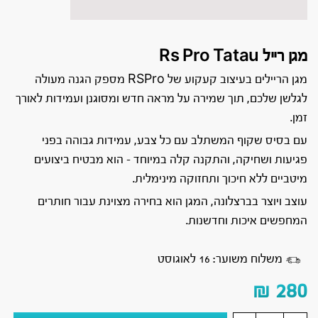
מגן רייל Rs Pro Tatau
מגן הריילים בעיצוב קעקוע של RSPro מספק הגנה מעולה
לגלשן שלכם, תוך שמירה על מראה חדש ומסוגנן ועמידות לאורך
זמן.
עם בסיס שקוף המשתלב עם כל צבע, עמידות גבוהה בפני
פגיעות ושחיקה, והתקנה קלה במיוחד – הוא מבטיח ביצועים
מיטביים ללא חיכוך ותחזוקה מינימלית.
עוצב ויוצר בברצלונה, המגן הוא בחירה מצוינת עבור חותרים
המחפשים איכות וחדשנות.
משלוח משוער: 16 לאוגוסט
₪
280