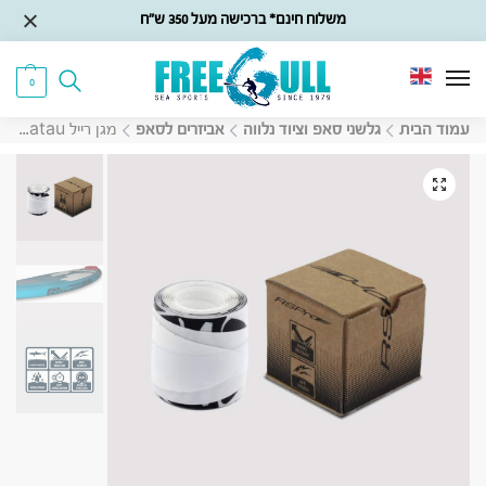
משלוח חינם* ברכישה מעל 350 ש״ח
0
עמוד הבית
גלשני סאפ וציוד נלווה
אביזרים לסאפ
מגן רייל Rs Pro Tatau