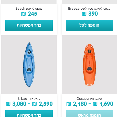
משוט לקיאק שני חלקים Breeze
משוט לקיאק Beach
₪
245
₪
390
הוספה לסל
בחר אפשרויות
קיאק יחיד Ossaou
קיאק יחיד Bilbao
₪
3,080
–
₪
2,590
₪
2,180
–
₪
1,690
הזמנה מראש
בחר אפשרויות