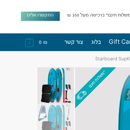
שלוח חינם* ברכישה מעל 350 ₪
התקשרו אלינו
Gift Ca
בלוג
צור קשר
₪
0
0