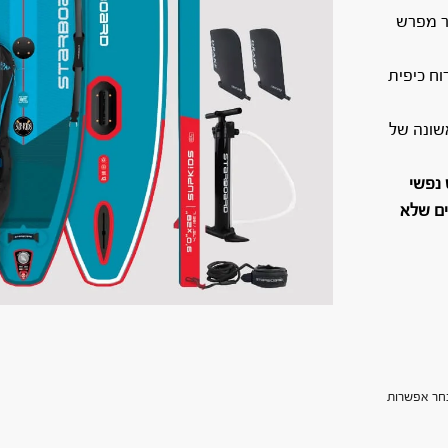
ר מפרש
ח כיפית
שונה של
ם של שקט נפשי
ים שלא
חר אפשרות