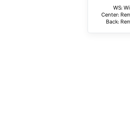
WS: Wi
Center: Rem
Back: Rem