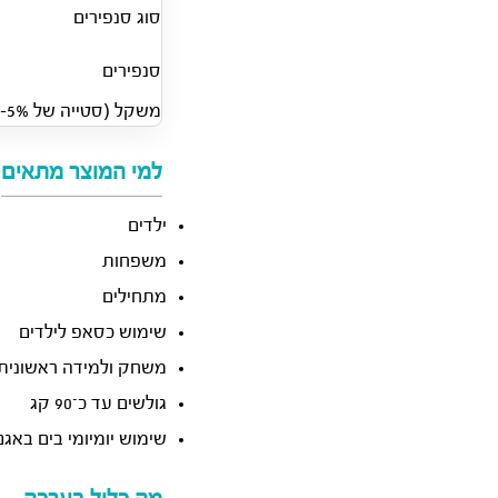
סוג סנפירים
סנפירים
משקל (סטייה של 5%-/+)
למי המוצר מתאים
ילדים
משפחות
מתחילים
שימוש כסאפ לילדים
משחק ולמידה ראשונית 
גולשים עד כ־90 קג
שימוש יומיומי בים באגם