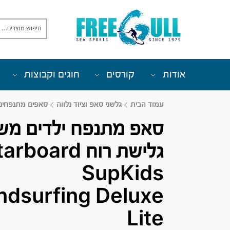
אודות
קורסים
חוגים וקבוצות
עמוד הבית
גלשני סאפ וציוד נלווה
סאפים מתנפחים
סאפ מתנפח ילדים מש
גלישת רוח rboard
SupKids
ndsurfing Deluxe
Lite