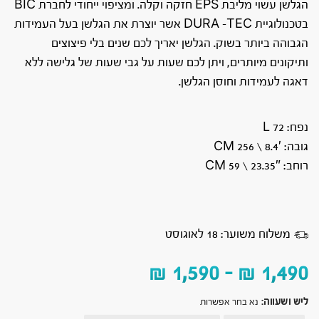
הגלשן עשוי מליבת EPS חזקה וקלה. ומציפוי ייחודי לחברת BIC
בטכנולוגיית DURA -TEC אשר יוצרת את הגלשן בעל העמידות
הגבוהה ביותר בשוק. הגלשן יאריך לכם שנים בלי פיצוצים
ותיקונים מיותרים, ויתן לכם שעות על גבי שעות של גלישה ללא
דאגה לעמידות וחוסן הגלשן.
נפח: 72 L
גובה: 8.4′ \ 256 CM
רוחב: 23.35″ \ 59 CM
משלוח משוער: 18 לאוגוסט
₪
1,590
–
₪
1,490
ליש ושעווה
:
נא בחר אפשרות