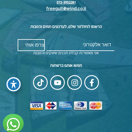
072-3952281
freegull@wind.co.il
הרשמו לניוזלטר שלנו, לעדכונים חמים והטבות
אני מאשר/ת קבלת תכנים שיווקים והטבות
חפשו אותנו ברשתות