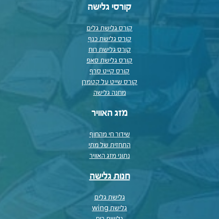
קורסי גלישה
קורס גלישת גלים
קורס גלישת כנף
קורס גלישת רוח
קורס גלישת סאפ
קורס קייט סרף
קורס שייט על קטמרן
מחנה גלישה
מזג האוויר
שידור חי מהחוף
התחזית של מתי
נתוני מזג האוויר
חנות גלישה
גלישת גלים
גלישת wing