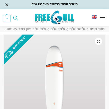
משלוח חינם* ברכישה מעל 350 ש״ח
0
עמוד הבית
גלישת גלים
גלשני גלים
גלשן גלים פאן בורד Magnum 8’4