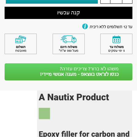
קנה עכשיו
עד 12 תשלומים ללא ריבית
משלוח עד
משלוח חינם
תשלום
5 ימי עסקים
מעל 350 ש״ח*
מאובטח
משהו לא ברור? צריכים עזרה?
כנסו לצ’אט בווצאפ - מענה אנושי מיידי!