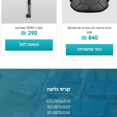
טרפז גלישת רוח מתניים Severne
מאריך SDM נאוטיקס
₪
290
AIR
₪
840
הוספה לסל
בחר אפשרויות
קורסי גלישה
קורס גלישת גלים
קורס גלישת כנף
קורס גלישת רוח