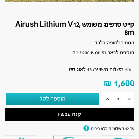
קייט סרפינג משומש Airush Lithium V12,
8m
המחיר לחופה בלבד.
תוספת לבאר משומש 900 ש״ח.
משלוח משוער: 16 לאוגוסט
₪
1,600
הוספה לסל
קנה עכשיו
עד 12 תשלומים ללא ריבית