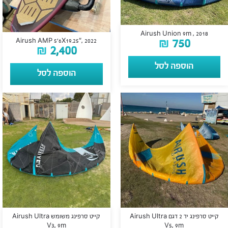
Airush Union 9m , 2018
₪
750
Airush AMP 5’6X19.25″, 2022
₪
2,400
הוספה לסל
הוספה לסל
קייט סרפינג יד 2 דגם Airush Ultra
קייט סרפינג משומש Airush Ultra
V3, 9m
V5, 9m