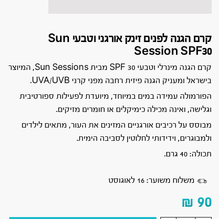
קרם הגנה לפנים זינק אורגני וטבעי Sun
Session SPF30
קרם הגנה מינרלי וטבעי SPF 30 מבית Sun Sessions, המיוצר
בישראל ומעניק הגנה פיזית רחבה מפני קרני UVA/UVB.
הפורמולה עמידה במים במיוחד, מיועדת לפעילות ספורטיבית
וגלישה, ואינה מכילה כימיקלים או חומרים מזיקים.
מבוסס על רכיבים אורגניים המזינים את העור, מתאים לילדים
ולמבוגרים, וידידותי לחלוטין לסביבה הימית.
תכולה: 40 גרם.
משלוח משוער: 16 לאוגוסט
₪
90