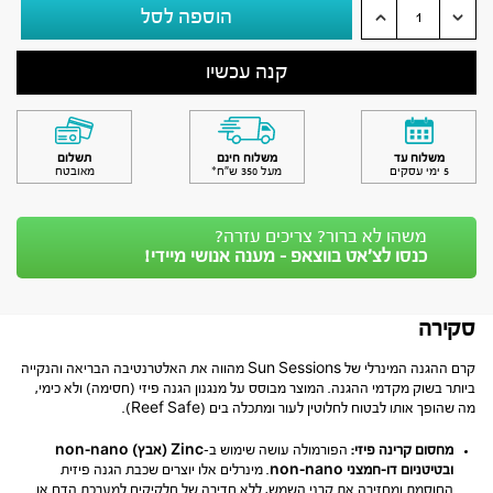
הוספה לסל
קנה עכשיו
משלוח עד
משלוח חינם
תשלום
5 ימי עסקים
מעל 350 ש״ח*
מאובטח
משהו לא ברור? צריכים עזרה?
כנסו לצ’אט בווצאפ - מענה אנושי מיידי!
סקירה
קרם ההגנה המינרלי של Sun Sessions מהווה את האלטרנטיבה הבריאה והנקייה
ביותר בשוק מקדמי ההגנה. המוצר מבוסס על מנגנון הגנה פיזי (חסימה) ולא כימי,
מה שהופך אותו לבטוח לחלוטין לעור ומתכלה בים (Reef Safe).
מחסום קרינה פיזי:
הפורמולה עושה שימוש ב-
Zinc (אבץ) non-nano
ובטיטניום דו-חמצני non-nano
. מינרלים אלו יוצרים שכבת הגנה פיזית
החוסמת ומחזירה את קרני השמש, ללא חדירה של חלקיקים למערכת הדם או