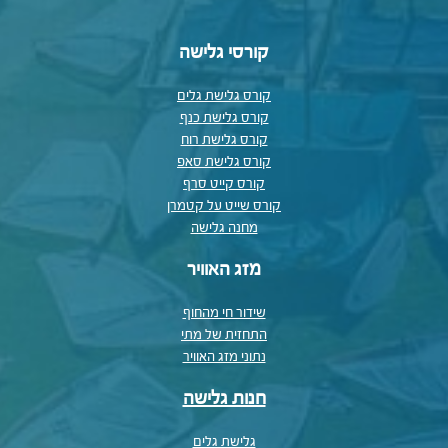
קורסי גלישה
קורס גלישת גלים
קורס גלישת כנף
קורס גלישת רוח
קורס גלישת סאפ
קורס קייט סרף
קורס שייט על קטמרן
מחנה גלישה
מזג האוויר
שידור חי מהחוף
התחזית של מתי
נתוני מזג האוויר
חנות גלישה
גלישת גלים