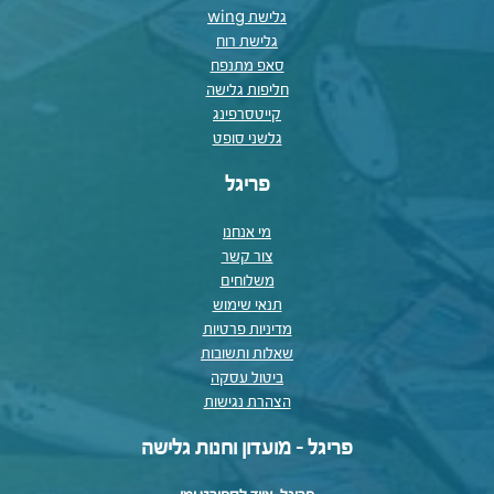
גלישת wing
גלישת רוח
סאפ מתנפח
חליפות גלישה
קייטסרפינג
גלשני סופט
פריגל
מי אנחנו
צור קשר
משלוחים
תנאי שימוש
מדיניות פרטיות
שאלות ותשובות
ביטול עסקה
הצהרת נגישות
פריגל - מועדון וחנות גלישה