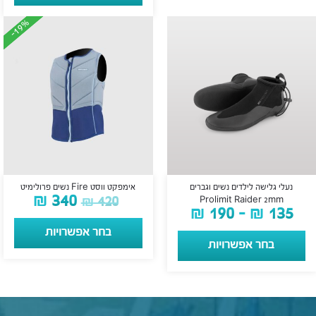
-19%
-19%
נעלי גלישה לילדים נשים וגברים
אימפקט ווסט Fire נשים פרולימיט
₪
340
₪
420
Prolimit Raider 2mm
₪
190
–
₪
135
בחר אפשרויות
בחר אפשרויות