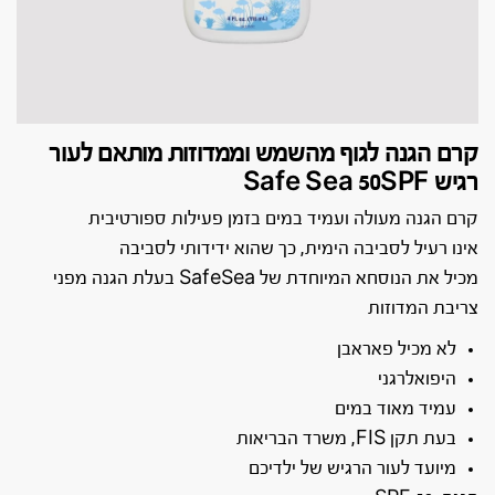
קרם הגנה לגוף מהשמש וממדוזות מותאם לעור
רגיש Safe Sea 50SPF
קרם הגנה מעולה ועמיד במים בזמן פעילות ספורטיבית
אינו רעיל לסביבה הימית, כך שהוא ידידותי לסביבה
מכיל את הנוסחא המיוחדת של SafeSea בעלת הגנה מפני
צריבת המדוזות
לא מכיל פאראבן
היפואלרגני
עמיד מאוד במים
בעת תקן FIS, משרד הבריאות
מיועד לעור הרגיש של ילדיכם