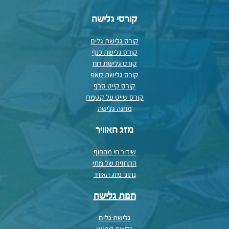
קורסי גלישה
קורס גלישת גלים
קורס גלישת כנף
קורס גלישת רוח
קורס גלישת סאפ
קורס קייט סרף
קורס שייט על קטמרן
מחנה גלישה
מזג האוויר
שידור חי מהחוף
התחזית של מתי
נתוני מזג האוויר
חנות גלישה
גלישת גלים