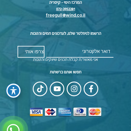
המרכז הימי – קיסריה
072-3952281
freegull@wind.co.il
הרשמו לניוזלטר שלנו, לעדכונים חמים והטבות
אני מאשר/ת קבלת תכנים שיווקים והטבות
חפשו אותנו ברשתות