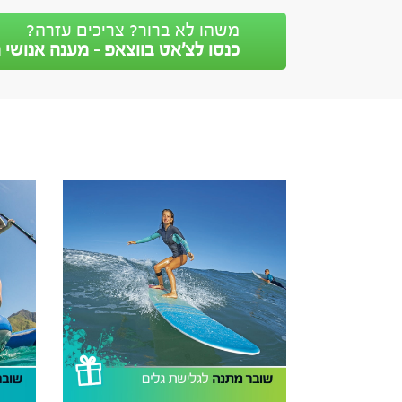
משהו לא ברור? צריכים עזרה?
כנסו לצ’אט בווצאפ - מענה אנושי מ