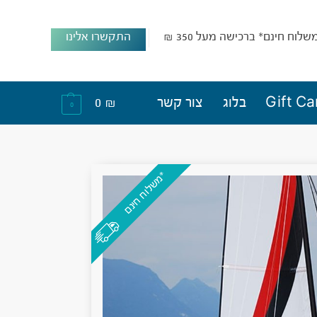
שלוח חינם* ברכישה מעל 350 ₪
התקשרו אלינו
Gift Ca
בלוג
צור קשר
₪
0
0