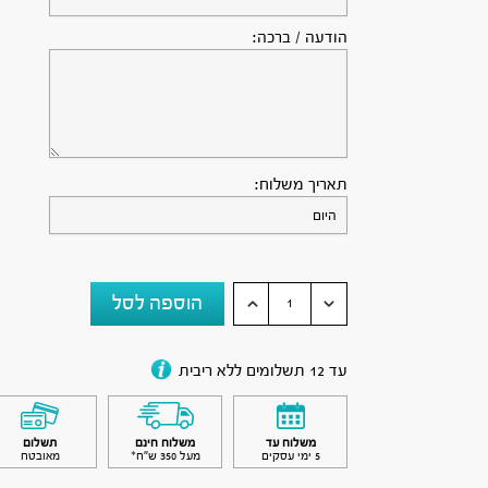
הודעה / ברכה:
תאריך משלוח:
הוספה לסל
עד 12 תשלומים ללא ריבית
משלוח עד
משלוח חינם
תשלום
5 ימי עסקים
מעל 350 ש״ח*
מאובטח