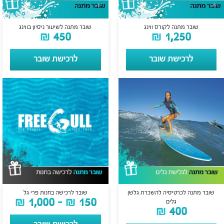
שובר מתנה לקורס ווינג
שובר מתנה לשיעור ניסיון בווינג
₪
450
₪
1,250
לרכישת שובר
לרכישת שובר
שובר מתנה לכרטיסיה להשכרת גלשן
שובר לרכישה בחנות פרי גל
₪
1,000
–
₪
150
גלים
₪
400