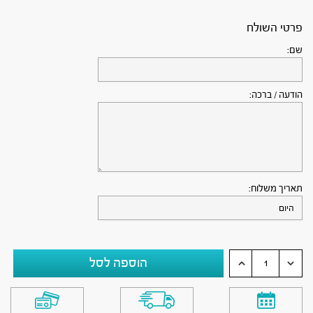
פרטי השולח
שם:
הודעה / ברכה:
תאריך משלוח:
הוספה לסל