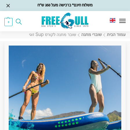
משלוח חינם* ברכישה מעל 350 ש״ח
0
עמוד הבית
שוברי מתנה
שובר מתנה לקורס Sup זוגי