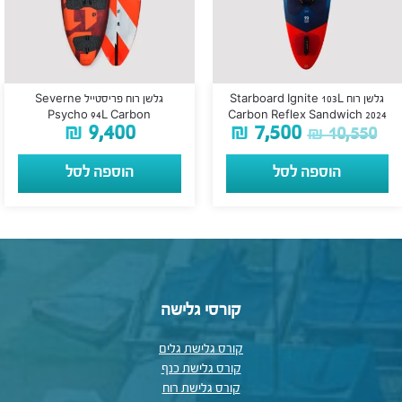
גלשן רוח Starboard Ignite 103L
גלשן רוח פריסטייל Severne
Psycho 94L Carbon
Carbon Reflex Sandwich 2024
₪
9,400
₪
7,500
₪
10,550
הוספה לסל
הוספה לסל
קורסי גלישה
קורס גלישת גלים
קורס גלישת כנף
קורס גלישת רוח