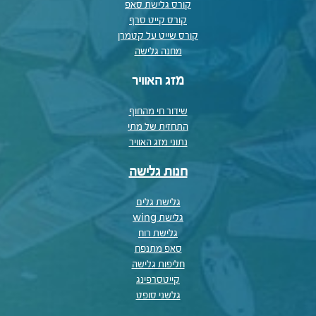
קורס גלישת סאפ
קורס קייט סרף
קורס שייט על קטמרן
מחנה גלישה
מזג האוויר
שידור חי מהחוף
התחזית של מתי
נתוני מזג האוויר
חנות גלישה
גלישת גלים
גלישת wing
גלישת רוח
סאפ מתנפח
חליפות גלישה
קייטסרפינג
גלשני סופט