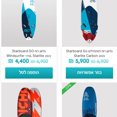
גלשן רוח למתחילים Starboard Go
גלשן רוח Starboard GO
Windsurfer 175L Starlite 2022
Starlite Carbon 2025
₪
4,400
₪
5,900
₪
6,900
₪
6,900
בחר אפשרויות
הוספה לסל
-29%
-29%