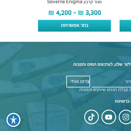
מנור קרבון Severne Enigma
₪
4,200
–
₪
3,300
בחר אפשרויות
לטר שלנו, לעדכונים חמים והטבות
 קבלת תכנים שיווקים והטבות
 ברשתות