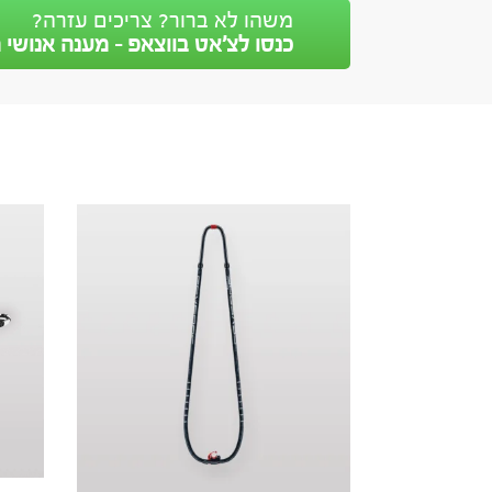
משהו לא ברור? צריכים עזרה?
כנסו לצ’אט בווצאפ - מענה אנושי מ