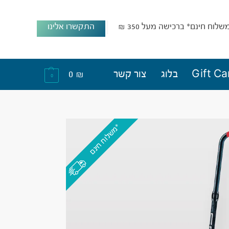
שלוח חינם* ברכישה מעל 350 ₪
התקשרו אלינו
Gift Ca
בלוג
צור קשר
₪
0
0