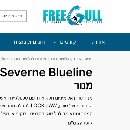
אודות
קורסים
חוגים וקבוצות
עמוד הבית
גלישת רוח
מנורים לגלישת רוח
ueline
Severne Blueline
מנור
מנור סוורן אלומיניום חלק אחד עם טכנולגיית ראש
הייחודית של סוורן, LOCK JAW לנעילה 
המנור ומתאימה לכל סוגי התרנים – סקיני או רגיל.
קוטר 29 מ”מ