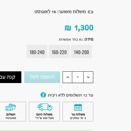
משלוח משוער: 16 לאוגוסט
₪
1,300
מידה
:
נא בחר אפשרות
180-240
160-220
140-200
הוספה לסל
קנה עכש
עד 12 תשלומים ללא ריבית
משלוח עד
משלוח חינם
תשלום
5 ימי עסקים
מעל 350 ש״ח*
מאובטח