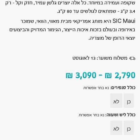
שקופה ועמידה במיוחד. כל אלה יוצרים גלשן עמיד, חזק וקל – רק
3.4 ק”ג – שמתאים לגולשים עד 80 ק”ג.
SIC Maui היא מותג אמריקאי מבית מאווי, הוואי, שמוכר
באירופה ובעולם בזכות איכות הייצור, הגימור המדויק והביצועים
יוצאי הדופן של מוצריה.
משלוח משוער: 13 לאוגוסט
₪
3,090
–
₪
2,790
כולל סנפירים
:
נא בחר אפשרות
כן
לא
כולל ליש ושעווה
:
נא בחר אפשרות
כן
לא