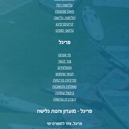
גלישת רוח
סאפ מתנפח
חליפות גלישה
קייטסרפינג
גלשני סופט
פריגל
מי אנחנו
צור קשר
משלוחים
תנאי שימוש
מדיניות פרטיות
שאלות ותשובות
ביטול עסקה
הצהרת נגישות
פריגל - מועדון וחנות גלישה
פריגל, ציוד לספורט ימי