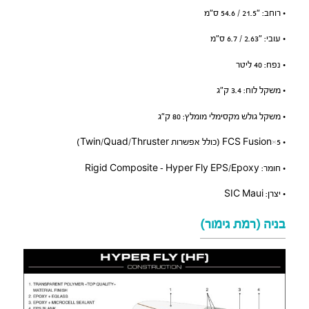
• רוחב: ״21.5 / 54.6 ס״מ
• עובי: ״2.63 / 6.7 ס״מ
• נפח: 40 ליטר
• משקל לוח: 3.4 ק״ג
• משקל גולש מקסימלי מומלץ: 80 ק״ג
• 5×FCS Fusion (כולל אפשרות Twin/Quad/Thruster)
• חומר: Rigid Composite – Hyper Fly EPS/Epoxy
• יצרן: SIC Maui
בניה (רמת גימור)