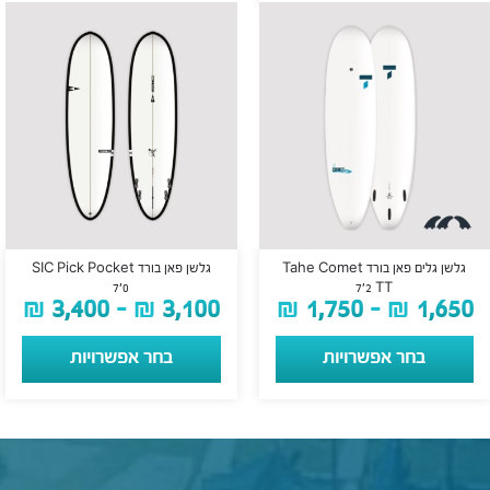
גלשן גלים פאן בורד Tahe Comet
גלשן פאן בורד SIC Pick Pocket
7’0
7’2 TT
₪
3,400
–
₪
3,100
₪
1,750
–
₪
1,650
בחר אפשרויות
בחר אפשרויות