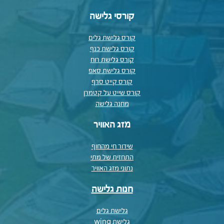
קורסי גלישה
קורס גלישת גלים
קורס גלישת כנף
קורס גלישת רוח
קורס גלישת סאפ
קורס קייט סרף
קורס שייט על קטמרן
מחנה גלישה
מזג האוויר
שידור חי מהחוף
התחזית של מתי
נתוני מזג האוויר
חנות גלישה
גלישת גלים
גלישת wing