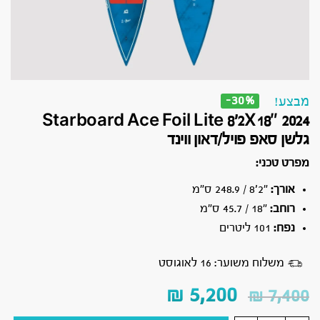
-30%
מבצע!
Starboard Ace Foil Lite 8’2X18″ 2024
גלשן סאפ פויל/דאון ווינד
מפרט טכני:
אורך:
״2׳8 / 248.9 ס״מ
רוחב:
״18 / 45.7 ס״מ
נפח:
101 ליטרים
משלוח משוער: 16 לאוגוסט
₪
5,200
₪
7,400