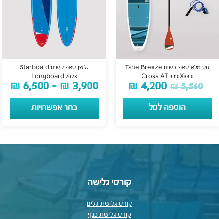
סט מלא סאפ קשיח Tahe Breeze
גלשן סאפ קשיח Starboard
Longboard 2023
Cross AT 11’0X34.0
₪
6,500
–
₪
3,900
₪
4,200
₪
5,560
הוספה לסל
בחר אפשרויות
קורסי גלישה
קורס גלישת גלים
קורס גלישת כנף