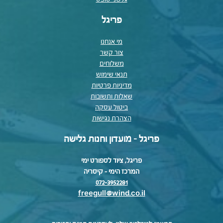
פריגל
מי אנחנו
צור קשר
משלוחים
תנאי שימוש
מדיניות פרטיות
שאלות ותשובות
ביטול עסקה
הצהרת נגישות
פריגל - מועדון וחנות גלישה
פריגל, ציוד לספורט ימי
המרכז הימי – קיסריה
072-3952281
freegull@wind.co.il