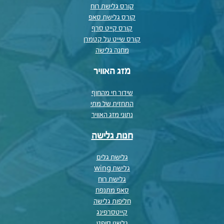
קורס גלישת רוח
קורס גלישת סאפ
קורס קייט סרף
קורס שייט על קטמרן
מחנה גלישה
מזג האוויר
שידור חי מהחוף
התחזית של מתי
נתוני מזג האוויר
חנות גלישה
גלישת גלים
גלישת wing
גלישת רוח
סאפ מתנפח
חליפות גלישה
קייטסרפינג
גלשני סופט