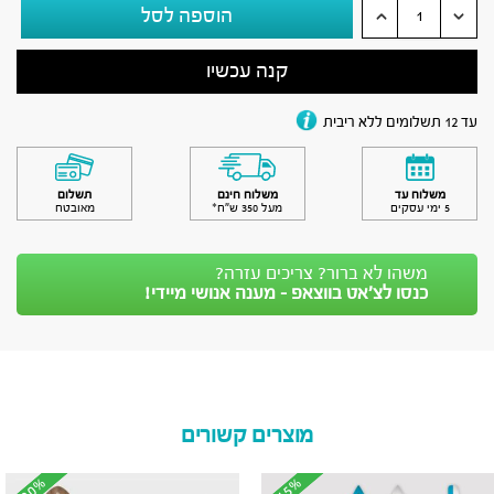
הוספה לסל
קנה עכשיו
עד 12 תשלומים ללא ריבית
משלוח עד
משלוח חינם
תשלום
5 ימי עסקים
מעל 350 ש״ח*
מאובטח
משהו לא ברור? צריכים עזרה?
כנסו לצ’אט בווצאפ - מענה אנושי מיידי!
מוצרים קשורים
-20%
-20%
-15%
-15%