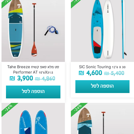
SIC Sonic Touring 12’6 x 30
סט מלא סאפ קשיח Tahe Breeze
₪
4,600
₪
5,400
Performer AT 10’6X31.5
₪
3,900
₪
4,860
הוספה לסל
הוספה לסל
-34%
-34%
-24%
-24%