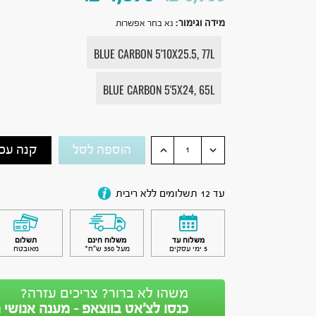
מידה וגימור
:
נא בחר אפשרות
BLUE CARBON 5'10X25.5, 77L
BLUE CARBON 5'5X24, 65L
הוספה לסל
קנה עכש
עד 12 תשלומים ללא ריבית
משלוח עד
משלוח חינם
תשלום
5 ימי עסקים
מעל 350 ש״ח*
מאובטח
משהו לא ברור? צריכים עזרה?
כנסו לצ’אט בווצאפ - מענה אנושי מ