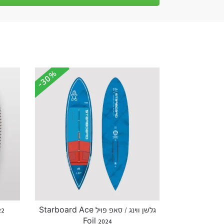
-30%
-30%
גלשן ווינג / סאפ פויל Starboard Ace
22
Foil 2024