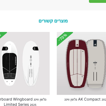
מוצרים קשורים
%
%
-70%
-70%
AK Compact 20 גלשן ווינג
גלשן ווינג board Wingboard
Limited Series 2025