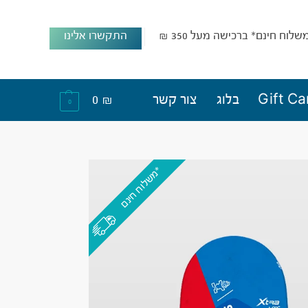
שלוח חינם* ברכישה מעל 350 ₪
התקשרו אלינו
Gift Ca
בלוג
צור קשר
₪
0
0