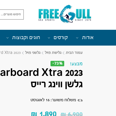
אודות
קורסים
חוגים וקבוצות
עמוד הבית
גלישת פויל
גלשני פויל
Starboard Xtra 2023 
-73%
מבצע!
arboard Xtra 2023
גלשן ווינג רייס
משלוח משוער: 16 לאוגוסט
₪
1,890
₪
6,900