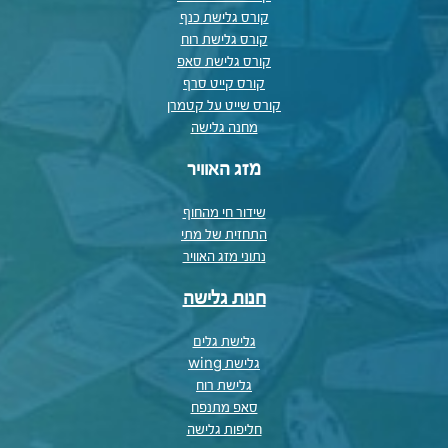
קורס גלישת כנף
קורס גלישת רוח
קורס גלישת סאפ
קורס קייט סרף
קורס שייט על קטמרן
מחנה גלישה
מזג האוויר
שידור חי מהחוף
התחזית של מתי
נתוני מזג האוויר
חנות גלישה
גלישת גלים
גלישת wing
גלישת רוח
סאפ מתנפח
חליפות גלישה