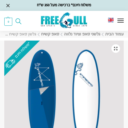
משלוח חינם* ברכישה מעל 350 ש״ח
0
עמוד הבית
גלשני סאפ וציוד נלווה
סאפ קשיח
גלשן סאפ קשיח Starboard Avanti 11’2X36″ ASAP