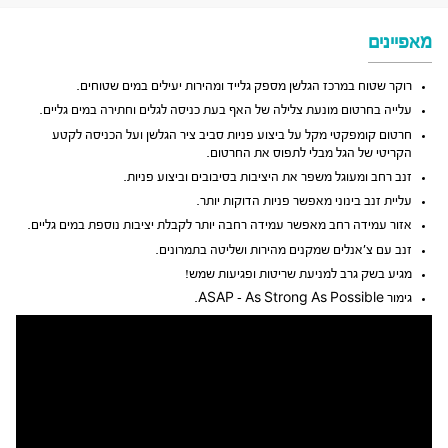
מאפיינים
רוקר שטוח במרכז הגלשן מספק גלייד ומהירות יעילים במים שטוחים.
עלייה בחרטום מונעת צלילה של האף בעת כניסה לגלים וחתירה במים גליים.
חרטום קומפקטי מקל על ביצוע פניות סביב ציר הגלשן ועל הכניסה לקטע
הקריטי של הגל מבלי לתפוס את החרטום.
זנב רחב ומעוגל משפר את היציבות בסיבובים וביצוע פניות.
עליית זנב בינוני מאפשר פניות הדוקות יותר.
אזור עמידה רחב מאפשר עמידה רחבה יותר לקבלת יציבות נוספת במים גליים.
זנב עם צ’אנלים שמקנים מהירות ושליטה בתמרונים.
מגיע בשק גרב למניעת שריטות ופגיעות שמש!
גימור ASAP – As Strong As Possible.