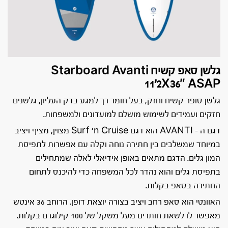
גלשן סאפ קשיח Starboard Avanti
11’2X36″ ASAP
גלשן סופר קשיח וחזק, בעל חומר רך למגע בדק העליון, גלשנים
חזקים ועמידים לשימוש מושלם למועדונים ולמשפחות.
דגם ה – AVANTI הוא דגם Surf ‘n Cruise מצוין, מציף ויציב
במיוחד שמשלבים בין חתירה נוחה וקלה עם אפשרות לתפיסת
המון גלים. הדגם מתאים באופן אידיאלי לאלה שמתחילים
בתפיסת גלים והוא נהדר לכל המשפחה כדי להיכנס לתחום
החתירה בסאפ בקלות.
האוונטי הוא סאפ רחב ויציב בצורה יוצאת דופן. הרוחב 36 אינטש
מאפשר לו לשאת חותרים מעל משקל של 100 קילוגרם בקלות.