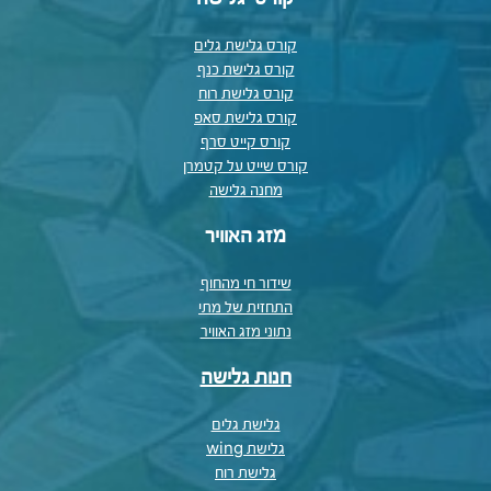
קורס גלישת גלים
קורס גלישת כנף
קורס גלישת רוח
קורס גלישת סאפ
קורס קייט סרף
קורס שייט על קטמרן
מחנה גלישה
מזג האוויר
שידור חי מהחוף
התחזית של מתי
נתוני מזג האוויר
חנות גלישה
גלישת גלים
גלישת wing
גלישת רוח