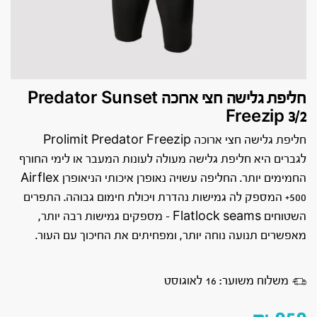
חליפת גלישה חצי ארוכה Predator Sunset
Freezip 3/2
חליפת גלישה חצי ארוכה Prolimit Predator Freezip
לגברים היא חליפת גלישה מעולה לעונות המעבר או לימי החורף
החמימים יותר. החליפה עשויה נאופרן איכותי הניאופרן Airflex
500+ המספק לה גמישות נהדרת ויכולת חימום גבוהה. התפרים
השטוחים Flatlock seams – מספקים גמישות רבה יותר,
מאפשרים תנועה נוחה יותר, ומפחיתים את החיכוך עם העור.
משלוח משוער: 16 לאוגוסט