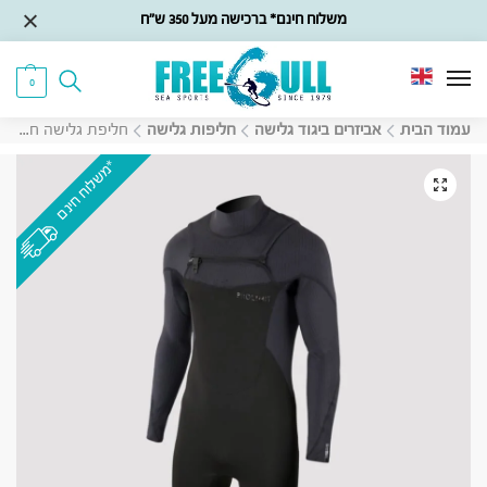
משלוח חינם* ברכישה מעל 350 ש״ח
0
עמוד הבית
אביזרים ביגוד גלישה
חליפות גלישה
חליפת גלישה חצי ארוכה Predator Sunset Freezip 3/2