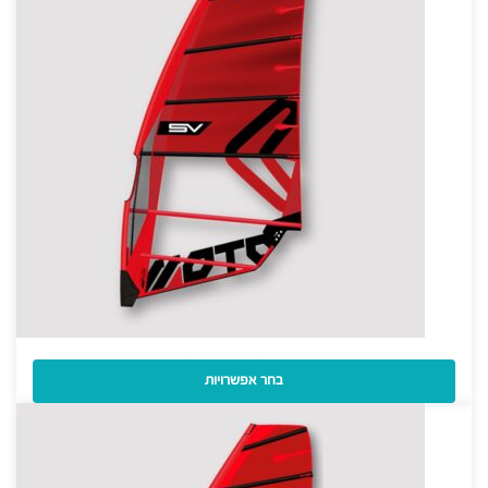
מפרש Severne Moto Premium Freeride 2026
בחר אפשרויות
3,500
₪
–
3,100
₪