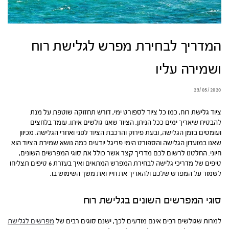
המדריך לבחירת מפרש לגלישת רוח
ושמירה עליו
23/05/2020
ציוד גלישת רוח, כמו כל ציוד לספורט ימי, דורש תחזוקה שוטפת על מנת
להבטיח שיאריך ימים ככל הניתן. הציוד שאנו גולשים איתו, עומד בלחצים
ועומסים בזמן הגלישה, ובעת פירוק והרכבת הציוד לפני ואחרי הגלישה. מכיוון
שאנו במועדון הגלישה והספורט הימי פריגל יודעים כמה נושא שמירת הציוד הוא
חיוני. החלטנו לרשום לכם מדריך קצר אשר כולל את סוגי המפרשים השונים,
טיפים של מדריכי גלישה לבחירת המפרש המתאים ואיך בעזרת 6 טיפים תצליחו
לשמור על המפרש שלכם ולהאריך את חייו ואת משך השימוש בו.
סוגי המפרשים השונים בגלישת רוח
למרות שגולשים רבים אינם מודעים לכך, ישנם סוגים רבים של
מפרשים לגלישת