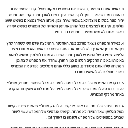
3. כאשר אינכם גולשים, השאירו את המפרש במקום מוצל. קרני שמש ישירות
פוגעות במפרש לאורך זמן. לכן, כאשר אינך במים לאורך זמן. הקפד שהמפרש
יהיה מונח במקום מוצל ולא בשמש ישירה. נכון, אנחנו תמיד נמצאים בשמש שאנו
גולשים. אך נסו לצמצמם ככל הניתן את זמן השהייה של המפרש בשמש ישירה
כאשר אתם לא משתמשים במפרש בתוך המים.
4. במידה והמפרש נשאר מורכב בעת האחסנה. ההמלצה שלנו היא לשחרר לחץ
מן המנור ומן המאריך ולא לשמור את המפרש מורכב כאשר הוא מתוח במצב
גלישה. שמירה של המפרש לאורך זמן כאשר הוא מתוח לחלוטין. עשויה לפגוע
באיכותו ובאיכות החלקים הנלווים כגון התורן. שחררו את המפרש קצת מן
המתיחה שלו ואתם מסודרים. באופן כללי אנחנו ממליצים לפרק את המפרש
באופן מוחלט ולא להשאירו מורכב.
5. בדקו את המפרש שלך לפני כל כניסה למים. לפני כל שימוש במפרש, מומלץ
לעבור במבט על המפרש לפני כל כניסה למים על מנת לוודא שאין חור או קרע
באחד מחלקי המפרש.
6. בעת שינוע של המפרש כאשר או קשור על הגג, מומלץ שהמפרש יהיה קשור
מעל הגלשן ושאר הציוד ולא מתחת. קימוט אגרסיבי של המפרש עשוי ליצור
שברים במונופילים של המפרש ולפגוע בו לאורך זמן.