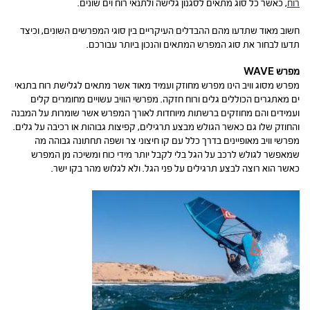
רוח
, כאשר כל סוג מתאים לסגנון גלישה ולתנאי רוח וים שונים.
חשוב מאוד שתדעו מהם ההבדלים העיקריים בין סוגי המפרשים השונים, וכיצד
תדעו לבחור את סוג המפרש המתאים והנכון ביותר עבורכם.
מפרש WAVE
מפרש מסוג וויב הינו מפרש מחוזק ועמיד מאוד אשר מתאים לגלישת רוח בתנאי
ים מאתגרים הכוללים גלים ורוח חזקה. מפרשי הוויב עשויים מחומרים קלים
ועמידים והם מחוזקים ברשתות מיוחדות לאורך המפרש אשר שומרות על המבנה
והחוזק שלו גם כאשר הגולש מבצע תרגילים, קפיצות גבוהות או רכיבה על גלים.
מפרשי וויב מאופיינים בדרך כלל עם קו חיצוני צר ושפה תחתונה גבוהה מה
שמאפשר לגולש לרכב על הגל בלי לקבל יותר מידי כוח ומשיכה מן המפרש
כאשר הוא רוצה לבצע תרגילים על פני הגל. ולא לגלוש מהר בקו ישר.