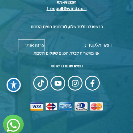
072-3952281
freegull@wind.co.il
הרשמו לניוזלטר שלנו, לעדכונים חמים והטבות
אני מאשר/ת קבלת תכנים שיווקים והטבות
חפשו אותנו ברשתות