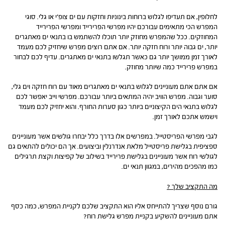
לחלופין, אם תעדיפו לגלוש ברוחות בינוניות וחזקות עם ים צופ’י או גלי. סוגי
המפרש הכי מתאימים עבורכם יהיו מפרשי הפרירייד ומפרשי הפרירייד
המחוזקים. ככל שהמפרש מחוזק יותר תוכלו להשתמש בו בתנאי ים מאתגרים
יותר, ים גבוה יותר ורוח חזקה יותר. אם אתם רוצים מפרש שיחזיק לכם מעמד
לאורך זמן ממושך יותר גם כאשר תגלשו בתנאי ים מאתגרים. עדיף לכם לבחור
במפרש פרירייד כמה שיותר מחוזק.
אם אתם אתם מעוניינים לגלוש בתנאי ים מאתגרים מאוד עם רוח חזקה וים גלי,
סוער וגבוה. מפרש הוויב יהיה המתאים ביותר עבורכם. מפרשי וייב יאפשר לכם
לגלוש בתנאי הים הקיצוניים ביותר כגון סערות החורף. והוא יחזיק לכם מעמד
וישמש אתכם לאורך זמן.
לגבי מפרשי הפריסטייל. במפרשים אלו בדרך כלל יבחרו גולשים אשר מעוניינים
ספציפית בגלישת פריסטייל מלאת אנדרנלין וביצועים. אך הם יכולים להתאים גם
לגולשי רוח אשר מעוניינים בגלישת פרירייד בשילוב של קפיצות וקצת תרגילים
כמו מהפכים מהירים, במגוון תנאי ים.
מה התקציב שלך ?
גורם נוסף שצריך להתייחס אליו הוא התקציב שלכם לקניית המפרש, כמה כסף
אתם מעוניינים להשקיע בקניית מפרש גלישת רוח?