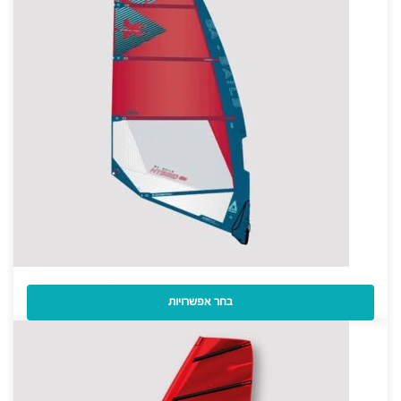
מפרש לגלישת רוח Gaastra Hybrid 2026
בחר אפשרויות
2,850
₪
–
2,650
₪