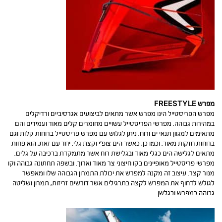
מפרש FREESTYLE
מפרש הפריסטייל הינו מפרש אשר מתאים לביצועים אגרסיביים ורדיקלים
במהירות גבוהה. מפרשי הפריסטייל עשויים מחומרים קלים מאוד ועמידים והם
מתאימים למגוון תנאי ים ורוח. ניתן לגלוש עם מפרש פריסטייל ברוחות קלות וגם
ברוחות חזקות מאוד. וכמו כן, כאשר הים צופ’י וקצת גלי. יחד עם זאת, הוא פחות
מתאים לגלישה הים כגלי מאוד ובגלישת רוח אשר מתמקדת ברכיבה על גלים.
מפרשי פריסטייל מאופיינים בקו חיצוני צר מאוד וארוך. ובשפה תחתונה גבוהה וקו
מנור קצר. עיצוב זה מקנה למפרש את יכולת התמרון הגבוהה שלו ומאפשר
לגולש לדחוף את המפרש לקצה בתרגילים אשר דורשים זריזות, תמרון ושליטה
גבוהה במפרש ובגלשן.