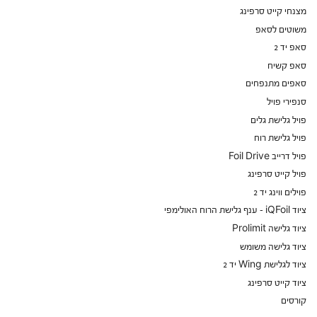
מצנחי קייט סרפינג
משוטים לסאפ
סאפ יד 2
סאפ קשיח
סאפים מתנפחים
סנפירי פויל
פויל גלישת גלים
פויל גלישת רוח
פויל דרייב Foil Drive
פויל קייט סרפינג
פוילים ווינג יד 2
ציוד iQFoil - ענף גלישת הרוח האולימפי
ציוד גלישה Prolimit
ציוד גלישה משומש
ציוד לגלישת Wing יד 2
ציוד קייט סרפינג
קורסים