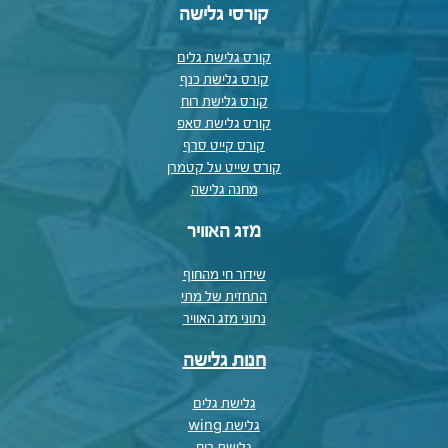
קורסי גלישה
קורס גלישת גלים
קורס גלישת כנף
קורס גלישת רוח
קורס גלישת סאפ
קורס קייט סרף
קורס שייט על קטמרן
מחנה גלישה
מזג האוויר
שידור חי מהחוף
התחזית של מתי
נתוני מזג האוויר
חנות גלישה
גלישת גלים
גלישת wing