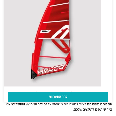
מפרש Severne Hyperlite Fast Freeride Foil 2026
בחר אפשרויות
3,000
₪
–
2,800
₪
אם אתם מעוניינים
בציוד גלישת רוח משומש
אז גם לזה יש היצע ואפשר למצוא
ציוד שיתאים לתקציב שלכם.