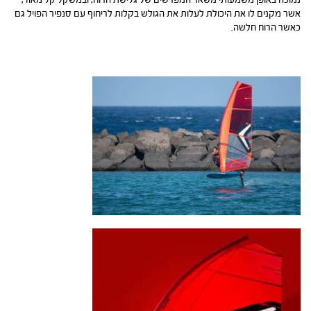
נמוכה באופן משמעותי משאר המפרשים של גלישת הרוח, ובמשקל קל מאוד,
אשר מקנים לו את היכולת לעלות את הגולש בקלות לריחוף עם סנפיר הפויל גם
כאשר הרוח חלשה.