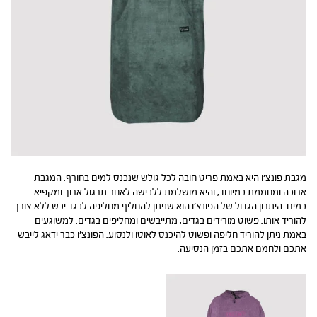
מגבת פונצ’ו היא באמת פריט חובה לכל גולש שנכנס למים בחורף. המגבת
ארוכה ומחממת במיוחד, והיא מושלמת ללבישה לאחר תרגול ארוך ומקפיא
במים. היתרון הגדול של הפונצ’ו הוא שניתן להחליף מחליפה לבגד יבש ללא צורך
להוריד אותו. פשוט מורידים בגדים, מתייבשים ומחליפים בגדים. למשוגעים
באמת ניתן להוריד חליפה ופשוט להיכנס לאוטו ולנסוע. הפונצ’ו כבר ידאג לייבש
אתכם ולחמם אתכם בזמן הנסיעה.