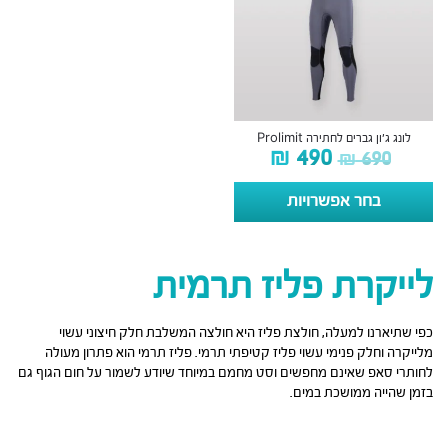
לונג ג׳ון גברים לחתירה Prolimit
₪
490
₪
690
בחר אפשרויות
לייקרת פליז תרמית
כפי שתיארנו למעלה, חולצת פליז היא חולצה המשלבת חלק חיצוני עשוי
מלייקרה וחלק פנימי עשוי פליז קטיפתי תרמי. פליז תרמי הוא פתרון מעולה
לחותרי סאפ שאינם מחפשים וסט מחמם במיוחד שיודע לשמור על חום הגוף גם
בזמן שהייה ממושכת במים.