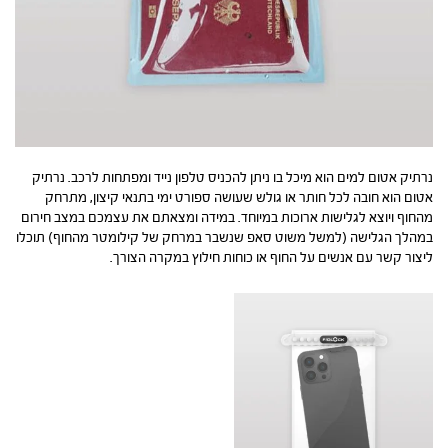
נרתיק אטום למים הוא מיכל בו ניתן להכניס טלפון נייד ומפתחות לרכב. נרתיק
אטום הוא חובה לכל חותר או גולש שעושה ספורט ימי בתנאי קיצון, מתרחק
מהחוף ויוצא לגלישות ארוכות במיוחד. במידה ומצאתם את עצמכם במצב חירום
במהלך הגלישה (למשל משוט סאפ שנשבר במרחק של קילומטר מהחוף) תוכלו
ליצור קשר עם אנשים על החוף או כוחות חילוץ במקרה הצורך.