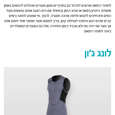
לחותרי הסאפ שרוצים לתרגל גם בחורף יש מגוון מוצרים שיכולים להתאים באופן
מושלם. היתרון בסאפ או שרוב הזמן (במיוחד אם הים רגוע) אנחנו נמצאים מעל
המים ולא חייבים ללבוש חליפה ארוכה וסגורה. להפך, מי שמגיע לחתור בימים
קרים שהים רגוע והסיכוי לנפילות קטן, צריך למצוא מוצר שמצד אחד יחמם אותו
אך מצד שני יהיה נוח ולא מכביד בזמן החתירה. אלו הם המוצרים הפופולריים
ביותר לחותרי הסאפ:
לונג ג’ון