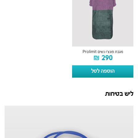
מגבת פונצ’ו נשים Prolimit
₪
290
הוספה לסל
ליש בטיחות