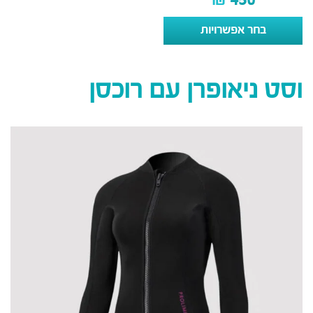
₪
450
בחר אפשרויות
וסט ניאופרן עם רוכסן