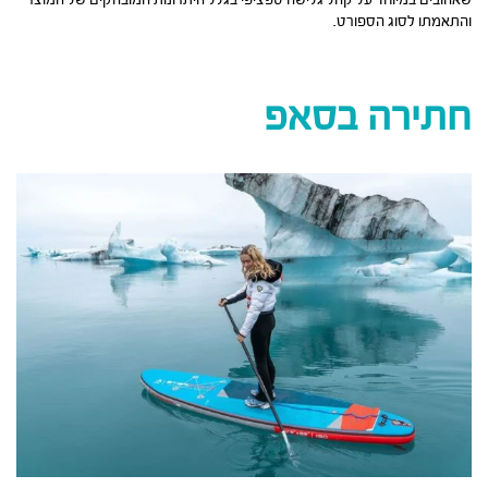
שאהובים במיוחד על קהל גלישה ספציפי בגלל היתרונות המובהקים של המוצר
והתאמתו לסוג הספורט.
חתירה בסאפ