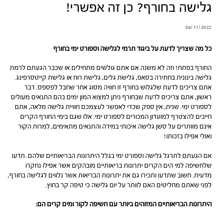
גלישה בחורף? כן זה אפשרי!
06/11/2022
כל מה שצריך לדעת על ביגוד תרמי לגלישה וספורט ימי בחורף
החורף בפתח! וזה לא משנה אם אתם גולשים מתחילים או שכבר הגעתם לרמת
גלישה בינונית בחתירה בסאפ, גלישת גלים, גלישת רוח או גלישת קייטסרפינג.
אתם צריכים לדעת שלגלוש בחורף זו חוויה מסוג אחר שחבל לפספס. דבר
ראשון, אתם צריכים לדעת שבחורף ניתן למצוא המון ימים בהם התנאים מעולים
לספורט ימי. שנית, אין ספק שכדי לאפשר לעצמכם חוויית גלישה מלאה, אתם
חייבים להצטרף למועדון המכורים לספורט ימי. אלו שגם בימי החורף הקרים
אינם מוותרים על סשן גלישה איכותי במידה והתנאים מתאימים, למרות הקור
ואולי אפילו בזכותו!
אם הגעתם לתרגל גלישה וספורט ימי בגלל היתרונות הבריאותיים שלהם. תדעו
שלחשיפה למי הים הקרים יתרונות בריאותיים מובהקים אשר אפילו נחקרו
מדעית. חשוב שתדעו ותכירו גם את יתרונות הבריאות אשר נלווים לגלישה בחורף,
לפני שאתם מחליטים האם לוותר על יום גלישה כי טיפה קר בחוץ.
היתרונות הבריאותיים המזוהים ביותר עם חשיפה לקור ומים קרים הם: