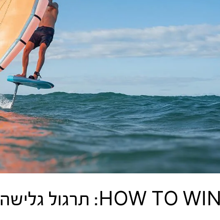
HOW T: תרגול גלישה, שינוי כיוון וסיבובים