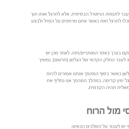
בר לתנוחת הניוטרל הבסיסית. אלא לתרגל אותו תוך
תוכלו לתרגל זאת כאשר אתם מרחפים על הפויל ולבצע
קם בערך באזור המותניים/חזה. לאחר מכן יש
ג לעבר החלק הקדמי של הגלשן (חרטום). נמשיך
לשן כאשר בסוף המהפך אנחנו אמורים להיות
ל ימין קדימה. במהלך המהפך אנו נחליף את
מאלית תהיה הקדמית.
 יש לעבור על השלבים הבאים: