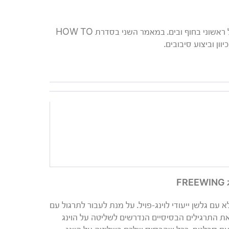
במאמר הראשון בסדרה הסברנו על הכרת ציוד הוינג שלכם והתחלת תרגול ראשוני בחוף ובים. במאמר השני בסדרת HOW TO
 עם גלשן ייעודי לוינג-פויל. על מנת לעבור לתרגול עם
 את התרגילים הבסיסיים הנדרשים לשליטה על הוינג