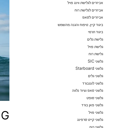
אביזרים לגלישת ווינג פויל
אביזרים לגלישת רוח
אביזרים לסאפ
ביגוד קיץ, טיפוח והגנה מהשמש
ביגוד תרמי
גלישת גלים
גלישת פויל
גלישת רוח
גלשני SIC
גלשני Starboard
גלשני גלים
גלשני לונגבורד
גלשני סאפ וציוד נלווה
גלשני סופט
גלשני פאן בורד
גלשני פויל
O WING
גלשני קייט סרפינג
גלשני רוח