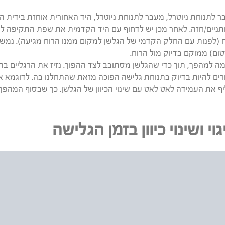
 לתנוחת ניוטרל, מעבר לתנוחת ניוטרל, היד האחורית אוחזת בידית ה
ניים/חזה. לאחר מכן יש לדחוף עם היד הקדמית את שפת התקיפה לע
 (לפנות עם החלק הקדמי של הגלשן למקום ממנו הרוח מגיעה). נמ
ום) ממוקם בדיוק מול הרוח.
ה למהפך, תוך כדי שהגלשן מסתובב לצד ההפוך. נזיז את הרגליים ב
ים להיות בדיוק בתנוחת גלישה הפוכה מזאת שהתחלנו בה. לדוגמא א
ף את העמידה לאט לאט עם שינוי הכיוון של הגלשן. כך שבסוף המה
גוי ושינוי כיוון בזמן הגלישה