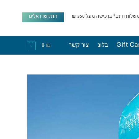
שלוח חינם* ברכישה מעל 350 ₪
התקשרו אלינו
Gift Ca
בלוג
צור קשר
₪
0
0