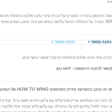
25/
יוד הוינג, תמרון ושינוי כיוון וביצוע סיבובים.
כתבה מספר 1
כתבה מספר 2
כרת ציוד הוינג שלכם והתחלת תרגול ראשוני בחוף ובים.
ישור לכתבה הראשונה – לחצו כאן
ה נכתב בהשראת סדרת הסרטונים HOW TO WING של המותג FREEWING
 הזה רוב הגולשים עדיין מתרגלים עם גלשן רוח או סאפ גדול, ועדיין לא
 ייעודי לפויל עליכם לתרגל בתחילה עם גלשן ללא סנפיר פויל וללמוד