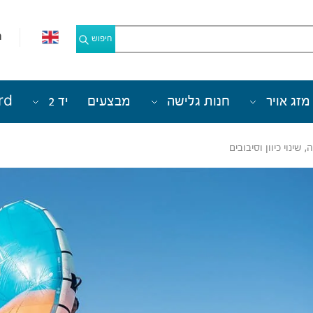
מ
חיפוש
מזג אויר
חנות גלישה
מבצעים
יד 2
rd