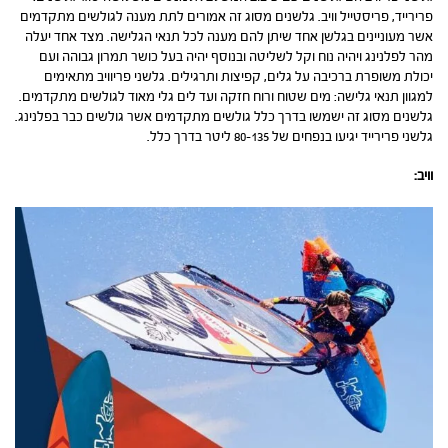
פרירייד, פריסטייל וויב. גלשנים מסוג זה אמורים לתת מענה לגולשים מתקדמים
אשר מעוניינים בגלשן אחד שיתן להם מענה לכל תנאי הגלישה. מצד אחד יעלה
מהר לפלנינג ויהיה נוח וקל לשליטה ובנוסף יהיה בעל כושר תמרון גבוהה ועם
יכולת משופרת ברכיבה על גלים, קפיצות ותרגילים. גלשני פריוויב מתאימים
למגוון תנאי גלישה: מים שטוח ורוח חזקה ועד לים גלי מאוד לגולשים מתקדמים.
גלשנים מסוג זה ישמשו בדרך כלל גולשים מתקדמים אשר גולשים כבר בפלנינג.
גלשני פרירייד יגיעו בנפחים של 80-135 ליטר בדרך כלל.
וויב: