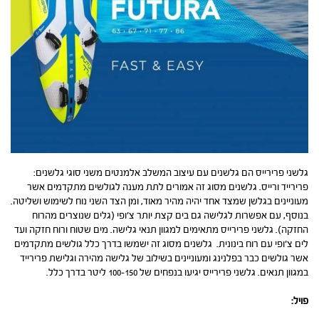
גלשני פרירייס הם גלשנים עם עיצוב המשלב אלמנטים משני סוגי גלשנים:
פרירייד ורייס. גלשנים מסוג זה אמורים לתת מענה לגולשים מתקדמים אשר
מעוניינים בגלשן שמצד אחד יהיה מהיר מאוד, ומן הצד השני נוח לשימוש ושליטה.
בנוסף, עם אפשרות לגלישה גם בים קצת יותר צ’ופי (גלים שנוצרים מהרוח
החזקה). גלשני פרירייס מתאימים למגוון תנאי גלישה. מים שטוח ורוח חזקה ועד
לים צ’ופי עם רוח בינונית. גלשנים מסוג זה ישמשו בדרך כלל גולשים מתקדמים
אשר גולשים כבר בפלנינג ומעוניינים בשילוב של גלישה מהירה וגלישת פרירייד
במגוון תנאים. גלשני פרירייס יגיעו בנפחים של 100-150 ליטר בדרך כלל.
פויל: