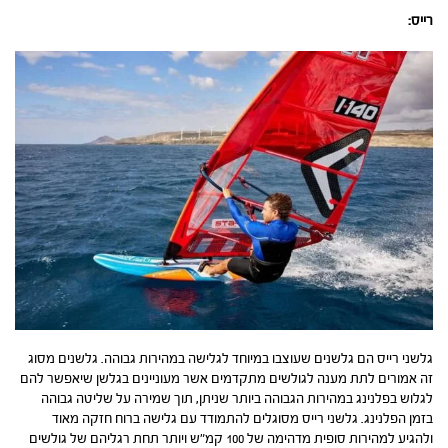
רייס:
גלשני רייס הם גלשנים שעוצבו במיוחד לגלישה במהירות גבוהה. גלשנים מסוג
זה אמורים לתת מענה לגולשים מתקדמים אשר מעוניינים בגלשן שיאפשר להם
לגלוש בפלנינג במהירות הגבוהה ביותר שניתן, תוך שמירה על שליטה גבוהה
בזמן הפלנינג. גלשני רייס מסוגלים להתמודד עם גלישה ברוח חזקה מאוד
ולהגיע למהירות סופית מדהימה של 100 קמ”ש ויותר תחת רגליהם של גולשים