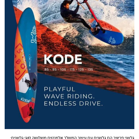
גלשני פריוויב הם גלשנים עם עיצוב המשלב אלמנטים משלושה סוגי גלשנים: