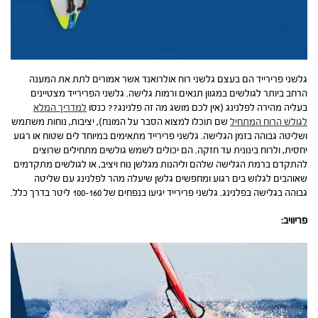
גלשני פרירייד הם בעצם גלשני רוח אולרואנד אשר אמורים לתת את המענה
הרחב ביותר לגולשים במגוון תנאים ורמות גלישה. גלשני הפרירייד מצטיינים
בעליה מהירה לפלנינג (אין לכם מושג מה זה פלנינג?? כנסו
למדריך המלא
לגולש הרוח המתחיל
שם תוכלו למצוא הסבר על המונח), יציבות, נוחות משתמש
ושליטה גבוהה בזמן הגלישה. גלשני פרירייד מתאימים במיוחד לים שטוח או רגוע
יחסית, ולרוח בינונית עד חזקה. הם יכולים לשמש גולשים מתחילים שרוצים
להתקדם ברמת הגלישה שלהם וליהנות מגלשן נוח ויציב, או לגולשים מתקדמים
שאוהבים לגלוש בים רגוע ומחפשים גלשן שיעלה מהר לפלנינג עם שליטה
גבוהה בגלישה בפלנינג. גלשני פרירייד יגיעו בנפחים של 100-160 ליטר בדרך כלל.
פריוויב: