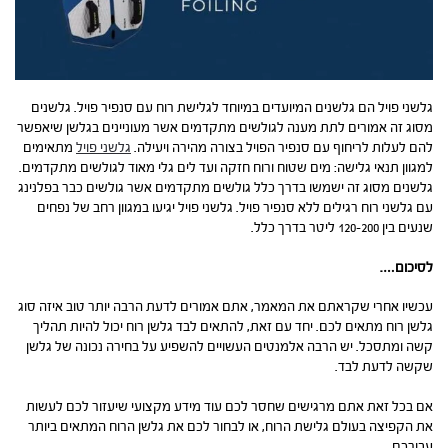
גלשני פויל הם גלשנים המיועדים במיוחד לגלישת רוח עם סנפיר פויל. גלשנים
מסוג זה אמורים לתת מענה לגולשים מתקדמים אשר מעוניינים בגלשן שיאפשר
להם לעלות לריחוף עם סנפיר הפויל בצורה מהירה ויעילה.
גלשני פויל
מתאימים
למגוון תנאי גלישה: מים שטוח ורוח חזקה ועד לים גלי מאוד לגולשים מתקדמים.
גלשנים מסוג זה ישמשו בדרך כלל גולשים מתקדמים אשר גולשים כבר בפלנינג
עם גלשני רוח רגילים ללא סנפיר פויל. גלשני פויל יגיעו במגוון רחב של נפחים
שנעים בין 120-200 ליטר בדרך כלל.
לסיכום….
עכשיו אחרי שקראתם את המאמר, אתם אמורים לדעת הרבה יותר טוב איזה סוג
גלשן רוח מתאים לכם. יחד עם זאת, להתאים לבד גלשן רוח יכול להיות תהליך
קשה ומתסכל. יש הרבה אלמנטים העשויים להשפיע על בחירה נכונה של גלשן
שקשה לדעת לבד.
אם בכל זאת אתם מרגישים שחסר לכם עוד מידע מקצועי שיעזור לכם לעשות
את הקפיצה בעולם גלישת הרוח, או לבחור לכם את גלשן הרוח המתאים ביותר
עבורכם.