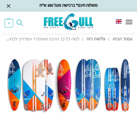
משלוח חינם* ברכישה מעל 350 ש״ח
0
עמוד הבית
גלישת רוח
למה כל כך הרבה סוגים?? המדריך לבחירת גודל וסגנון גלשן הרוח