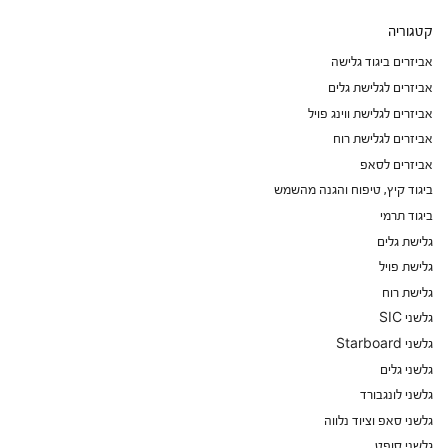
קטגוריה
אביזרים ביגוד גלישה
אביזרים לגלישת גלים
אביזרים לגלישת ווינג פויל
אביזרים לגלישת רוח
אביזרים לסאפ
ביגוד קיץ, טיפוח והגנה מהשמש
ביגוד תרמי
גלישת גלים
גלישת פויל
גלישת רוח
גלשני SIC
גלשני Starboard
גלשני גלים
גלשני לונגבורד
גלשני סאפ וציוד נלווה
גלשני סופט