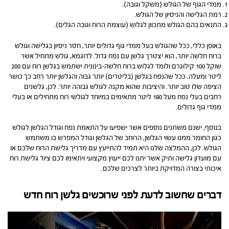
ממדי הגוף של הגולש (משקל וגובה).
רמת הגלישה והניסיון של הגולש.
התנאים בהם הגולש מתכוון לגלוש (עוצמת הרוח וגובה הגלים).
באופן כללי, ככל שהגולש בעל ממדי גוף גדולים יותר, חסר ניסיון בגלישה וגולש
ברוח חלשה יותר, הוא יצטרך גלשן עם נפח גדול. לדוגמא, גולש מתחיל אשר
שוקל 100 קילוגרם ולומד לגלוש ברוח חלשה-בינונית ישתמש בגלשן רוח עם 200
ליטר ומעלה. ככל שהנפח בגלשן (בליטרים) יותר גבוה והגלשן יותר רחב כך כושר
הציפה שלו טוב יותר. והיציבות שהוא מקנה לגולש גבוהה יותר. לכן, גלשנים
רחבים בעלי נפח מעל 180 ליטר מתאימים במיוחד לגולשי רוח מתחילים או בעלי
ממדי גוף גדולים.
בנוסף, ישנם משתנים נוספים אשר ישפיעו על התאמת נפח וגודל הגלשן לגולש
כגון החומר ממנו עשוי הגלשן, הרוחב של הגלשן וגודל המפרש בו משתמש
הגולש. לכן, ההמלצה שלנו היא תמיד להתייעץ עם מדריך גלישת הרוח שלכם או
עם מועדון גלישה ותיק אשר יתנו לכם ייעוץ מקצועי ויתאימו לכם ציוד גלישת רוח
איכותי בצורה המדויקת ביותר לצרכים שלכם.
דברים שחשוב לדעת לפני שרוכשים גלשן רוח חדש