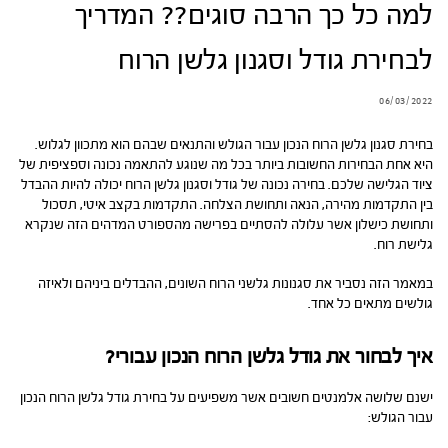
למה כל כך הרבה סוגים?? המדריך
לבחירת גודל וסגנון גלשן הרוח
06/03/2022
בחירת סגנון גלשן הרוח הנכון עבור הגולש והתנאים שבהם הוא מתכוון לגלוש.
היא אחת הבחירות החשובות ביותר בכל מה שנוגע להתאמה נכונה וספציפית של
ציוד הגלישה שלכם. בחירה נכונה של גודל וסגנון גלשן הרוח יכולה להיות ההבדל
בין התקדמות מהירה, הנאה ותחושת הצלחה. התקדמות בקצב איטי, תסכול
ותחושת כישלון אשר עלולה להסתיים בפרישה מהספורט המדהים הזה שנקרא
גלישת רוח.
במאמר הזה נסביר את סגנונות גלשני הרוח השונים, ההבדלים ביניהם ולאיזה
גולשים מתאים כל אחד.
איך לבחור את גודל גלשן הרוח הנכון עבורי?
ישנם שלושה אלמנטים חשובים אשר משפיעים על בחירת גודל גלשן הרוח הנכון
עבור הגולש: