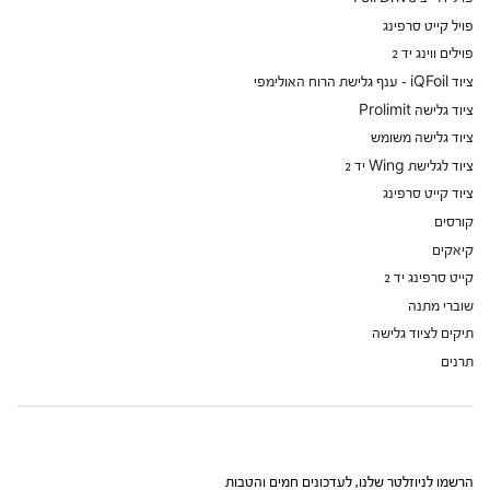
פויל קייט סרפינג
פוילים ווינג יד 2
ציוד iQFoil - ענף גלישת הרוח האולימפי
ציוד גלישה Prolimit
ציוד גלישה משומש
ציוד לגלישת Wing יד 2
ציוד קייט סרפינג
קורסים
קיאקים
קייט סרפינג יד 2
שוברי מתנה
תיקים לציוד גלישה
תרנים
הרשמו לניוזלטר שלנו, לעדכונים חמים והטבות