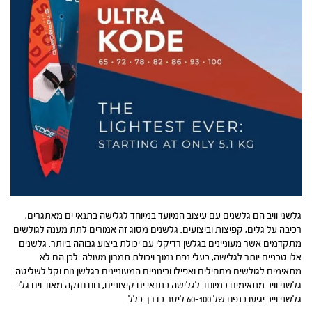
גלשני וויב הם גלשנים עם עיצוב המיועד במיוחד לגלישה בתנאי ים מאתגרים,
רכיבה על גלים, קפיצות וביצועים. גלשנים מסוג זה אמורים לתת מענה לגולשים
מתקדמים אשר מעוניינים בגלשן רדיקלי עם יכולת ביצוע גבוהה ביותר. גלשנים
אלו טכניים יותר לגלישה, בעלי נפח נמוך ויכולת תמרון מעולה. לכן הם לא
מתאימים לגולשים מתחילים ואפילו ובינוניים המעוניינים בגלשן נוח וקל לשליטה.
גלשני וויב מתאימים במיוחד לגלישה בתנאי ים קיצוניים, רוח חזקה מאוד וים גלי.
גלשני וייב יגיעו בנפח של 60-100 ליטר בדרך כלל.